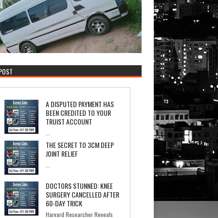
 POST
A DISPUTED PAYMENT HAS
BEEN CREDITED TO YOUR
TRUIST ACCOUNT
...
THE SECRET TO 3CM DEEP
JOINT RELIEF
...
DOCTORS STUNNED: KNEE
SURGERY CANCELLED AFTER
60-DAY TRICK
Harvard Researcher Reveals