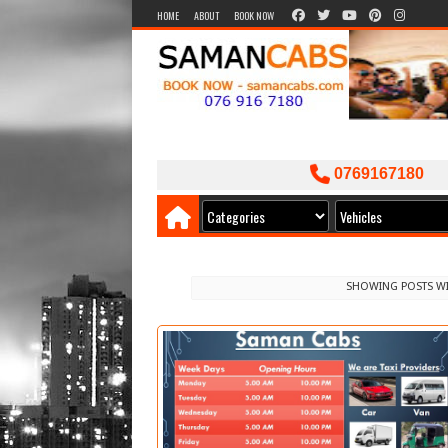
HOME
ABOUT
BOOK NOW
0769167180
SHOWING POSTS WI