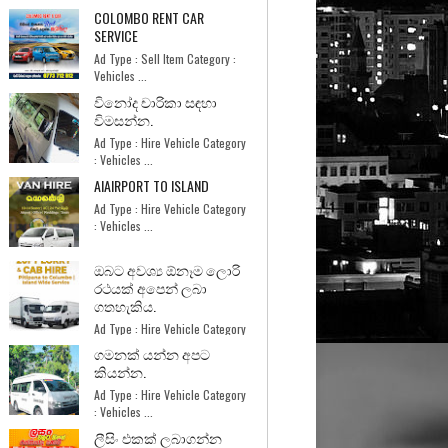
COLOMBO RENT CAR
SERVICE
Ad Type : Sell Item Category :
Vehicles ...
විනෝද චාරිකා සඳහා
විමසන්න.
Ad Type : Hire Vehicle Category
: Vehicles ...
AIAIRPORT TO ISLAND
Ad Type : Hire Vehicle Category
: Vehicles ...
ඔබට අවශ්‍ය ඕනෑම ලොරි
රථයක් අපෙන් ලබා
ගතහැකිය.
Ad Type : Hire Vehicle Category
: Services ...
ගමනක් යන්න අපට
කියන්න.
Ad Type : Hire Vehicle Category
: Vehicles ...
ලීසිං එකක් ලබාගන්න