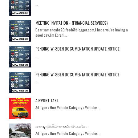
...
MEETING INVITATION - {FINANCIAL SERVICES}
Dear samancabs20.feed@blogger.com,I hope you're having a
good day.I'm Ebrahi...
PENDING W-8BEN DOCUMENTATION UPDATE NOTICE
...
PENDING W-8BEN DOCUMENTATION UPDATE NOTICE
...
AIRPORT TAXI
Ad Type : Hire Vehicle Category : Vehicles ...
කොළඹ සිට කතරගම යන්න.
Ad Type : Hire Vehicle Category : Vehicles ...