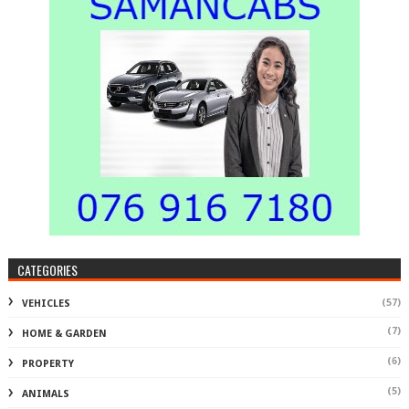
CATEGORIES
(57)
VEHICLES
(7)
HOME & GARDEN
(6)
PROPERTY
(5)
ANIMALS