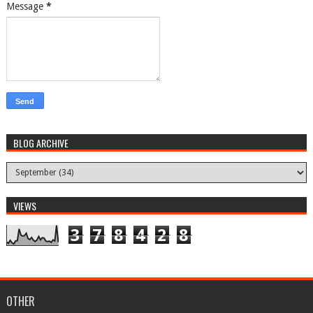
Message
*
BLOG ARCHIVE
VIEWS
3
7
8
4
2
8
OTHER