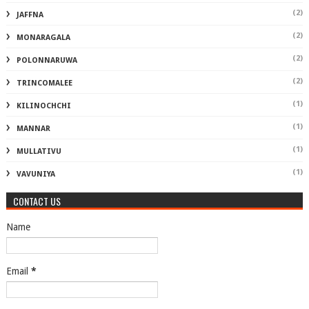
(2)
JAFFNA
(2)
MONARAGALA
(2)
POLONNARUWA
(2)
TRINCOMALEE
(1)
KILINOCHCHI
(1)
MANNAR
(1)
MULLATIVU
(1)
VAVUNIYA
CONTACT US
Name
Email
*