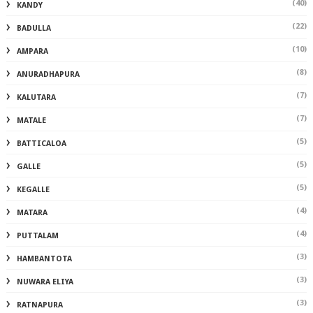
(40)
KANDY
(22)
BADULLA
(10)
AMPARA
(8)
ANURADHAPURA
(7)
KALUTARA
(7)
MATALE
(5)
BATTICALOA
(5)
GALLE
(5)
KEGALLE
(4)
MATARA
(4)
PUTTALAM
(3)
HAMBANTOTA
(3)
NUWARA ELIYA
(3)
RATNAPURA