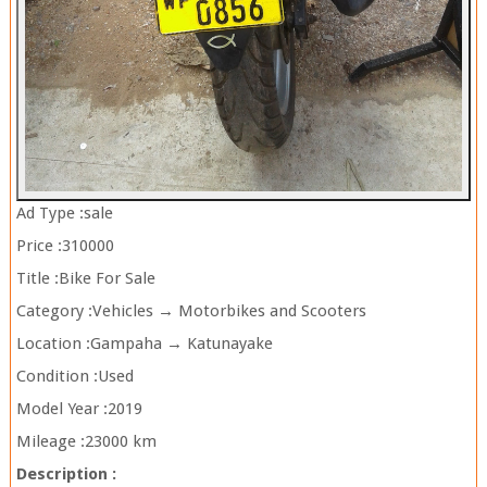
Ad Type :
sale
Price :
310000
Title :
Bike For Sale
Category :
Vehicles → Motorbikes and Scooters
Location :
Gampaha → Katunayake
Condition :
Used
Model Year :
2019
Mileage :
23000 km
Description :