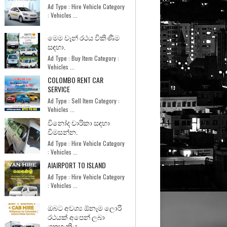
Ad Type : Hire Vehicle Category
: Vehicles ...
මෙම වෑන් රථය විකිණීම
සඳහා.
Ad Type : Buy Item Category :
Vehicles ...
COLOMBO RENT CAR
SERVICE
Ad Type : Sell Item Category :
Vehicles ...
විනෝද චාරිකා සඳහා
විමසන්න.
Ad Type : Hire Vehicle Category
: Vehicles ...
AIAIRPORT TO ISLAND
Ad Type : Hire Vehicle Category
: Vehicles ...
ඔබට අවශ්‍ය ඕනෑම ලොරි
රථයක් අපෙන් ලබා
ගතහැකිය.