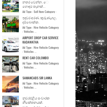
නතර වෙන්න. ෙ
හොඳම තැනක්. .
Ad Type : Sell Item Category :
Home and Garde...
ඉඳුවර අරණ. කුරුණෑගල.
දම්බොක්ක.
Ad Type : Hire Vehicle Category
: Vehicles ...
AIRPORT DROP CAR SERVICE
KADAWATHA
Ad Type : Hire Vehicle Category
: Vehicles ...
RENT CAR COLOMBO
Ad Type : Hire Vehicle Category
: Vehicles ...
SAMANCABS SIR LANKA
Ad Type : Hire Vehicle Category
: Vehicles ...
නුවරඑළිය සංචාරක
නිකේතනයක්.