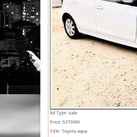
Ad Type :
sale
Price :
5375000
Title :
Toyota aqua