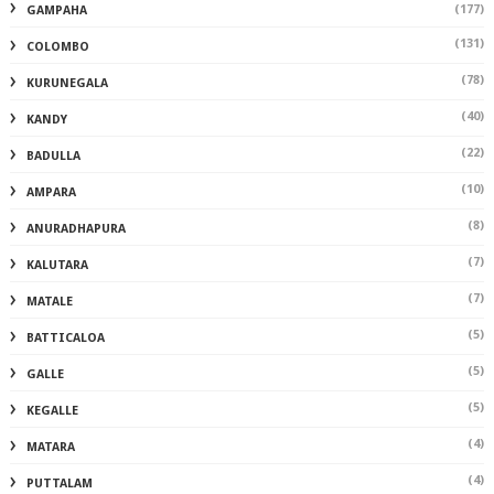
(177)
GAMPAHA
(131)
COLOMBO
(78)
KURUNEGALA
(40)
KANDY
(22)
BADULLA
(10)
AMPARA
(8)
ANURADHAPURA
(7)
KALUTARA
(7)
MATALE
(5)
BATTICALOA
(5)
GALLE
(5)
KEGALLE
(4)
MATARA
(4)
PUTTALAM