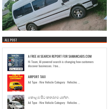
ALL POST
A FREE AI SEARCH REPORT FOR SAMANCABS.COM
Hi Team, AI-powered search is changing how customers
discover businesses. I too...
AIRPORT TAXI
Ad Type : Hire Vehicle Category : Vehicles ...
කොළඹ සිට කතරගම යන්න.
Ad Type : Hire Vehicle Category : Vehicles ...