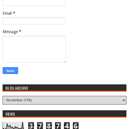
Email
*
Message
*
BLOG ARCHIVE
VIEWS
3
7
8
7
4
6