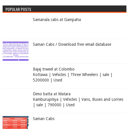
POPULAR POSTS
Samanala cabs at Gampaha
Saman Cabs / Download free email database
Bajaj trweel at Colombo
Kottawa | Vehicles | Three Wheelers | sale |
5200000 | Used
Dimo batta at Matara
Kamburupitiya | Vehicles | Vans, Buses and Lorries
| sale | 790000 | Used
Saman Cabs