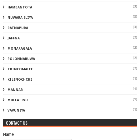
(3)
HAMBANTOTA
(3)
NUWARA ELIYA
(3)
RATNAPURA
(2)
JAFFNA
(2)
MONARAGALA
(2)
POLONNARUWA
(2)
TRINCOMALEE
(1)
KILINOCHCHI
(1)
MANNAR
(1)
MULLATIVU
(1)
VAVUNIYA
CONTACT US
Name