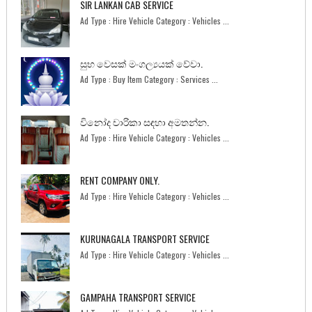
SIR LANKAN CAB SERVICE
Ad Type : Hire Vehicle Category : Vehicles ...
සුභ වෙසක් මංගල්‍යයක් වේවා.
Ad Type : Buy Item Category : Services ...
විනෝද චාරිකා සඳහා අමතන්න.
Ad Type : Hire Vehicle Category : Vehicles ...
RENT COMPANY ONLY.
Ad Type : Hire Vehicle Category : Vehicles ...
KURUNAGALA TRANSPORT SERVICE
Ad Type : Hire Vehicle Category : Vehicles ...
GAMPAHA TRANSPORT SERVICE