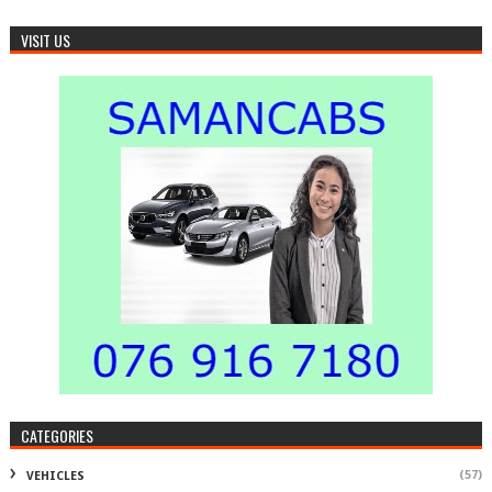
VISIT US
CATEGORIES
(57)
VEHICLES