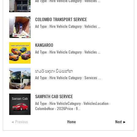
Ad Type : Hire Vehicle Category : Vehicles ...
COLOMBO TRANSPORT SERVICE
Ad Type : Hire Vehicle Category : Vehicles ...
KANGAROO
Ad Type : Hire Vehicle Category : Vehicles ...
හයර් සඳහා විමසන්න
Ad Type : Hire Vehicle Category : Services ...
SAMPATH CAB SERVICE
Ad Type : Hire VehicleCategory : VehiclesLocation :
ColomboYear : 2026Price : 9...
◄ Previous
Home
Next ►