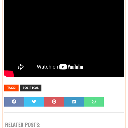
TAGS:
POLITICAL
RELATED POSTS: