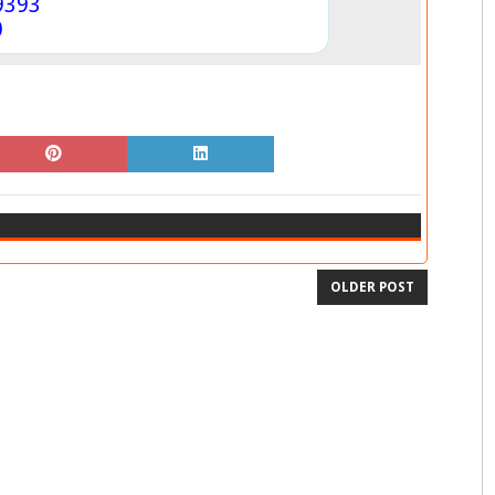
9393
0
OLDER POST