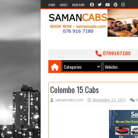
HOME
ABOUT
BOOK NOW
0769167180
Colombo 15 Cabs
samancabs.com
November 22, 2021
0