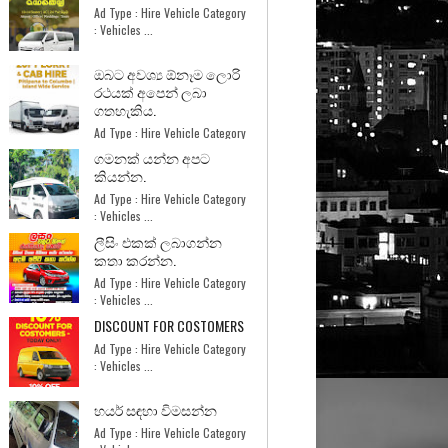
Ad Type : Hire Vehicle Category
: Vehicles ...
ඔබට අවශ්‍ය ඕනෑම ලොරි
රථයක් අපෙන් ලබා
ගතහැකිය.
Ad Type : Hire Vehicle Category
: Services ...
ගමනක් යන්න අපට
කියන්න.
Ad Type : Hire Vehicle Category
: Vehicles ...
ලීසිං එකක් ලබාගන්න
කතා කරන්න.
Ad Type : Hire Vehicle Category
: Vehicles ...
DISCOUNT FOR COSTOMERS
Ad Type : Hire Vehicle Category
: Vehicles ...
හයර් සඳහා විමසන්න
Ad Type : Hire Vehicle Category