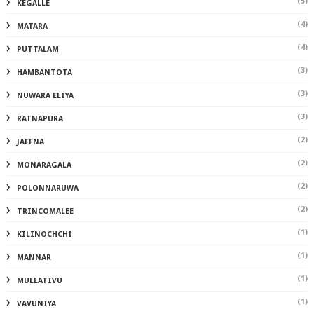
(5)
KEGALLE
(4)
MATARA
(4)
PUTTALAM
(3)
HAMBANTOTA
(3)
NUWARA ELIYA
(3)
RATNAPURA
(2)
JAFFNA
(2)
MONARAGALA
(2)
POLONNARUWA
(2)
TRINCOMALEE
(1)
KILINOCHCHI
(1)
MANNAR
(1)
MULLATIVU
(1)
VAVUNIYA