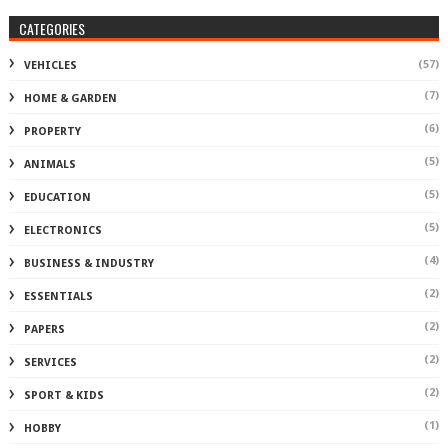
CATEGORIES
(57)
VEHICLES
(7)
HOME & GARDEN
(6)
PROPERTY
(5)
ANIMALS
(5)
EDUCATION
(5)
ELECTRONICS
(4)
BUSINESS & INDUSTRY
(2)
ESSENTIALS
(2)
PAPERS
(2)
SERVICES
(2)
SPORT & KIDS
(1)
HOBBY