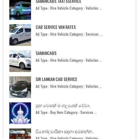
SAMANCABS TAXI SSERVICE
Ad Type : Hire Vehicle Category : Vehicles ...
CAB SERVICE VAN RATES
Ad Type : Hire Vehicle Category : Services ...
SAMANCABS
Ad Type : Hire Vehicle Category : Vehicles ...
SIR LANKAN CAB SERVICE
Ad Type : Hire Vehicle Category : Vehicles ...
සුභ වෙසක් මංගල්‍යයක් වේවා.
Ad Type : Buy Item Category : Services ...
විනෝද චාරිකා සඳහා අමතන්න.
Ad Type : Hire Vehicle Category : Vehicles ...