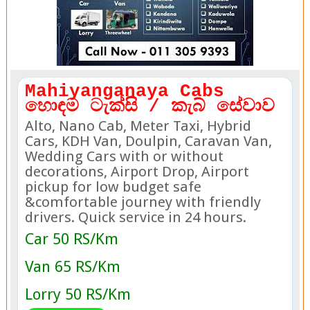
Mahiyanganaya Cabs
හොඳම ටැක්සි / කැබ් සේවාව
Alto, Nano Cab, Meter Taxi, Hybrid
Cars, KDH Van, Doulpin, Caravan Van,
Wedding Cars with or without
decorations, Airport Drop, Airport
pickup for low budget safe
&comfortable journey with friendly
drivers. Quick service in 24 hours.
Car 50 RS/Km
Van 65 RS/Km
Lorry 50 RS/Km