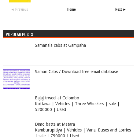
◄ Previous
Home
Next ►
POPULAR POSTS
Samanala cabs at Gampaha
Saman Cabs / Download free email database
Bajaj trweel at Colombo
Kottawa | Vehicles | Three Wheelers | sale |
5200000 | Used
Dimo batta at Matara
Kamburupitiya | Vehicles | Vans, Buses and Lorries
| sale | 790000 | Used