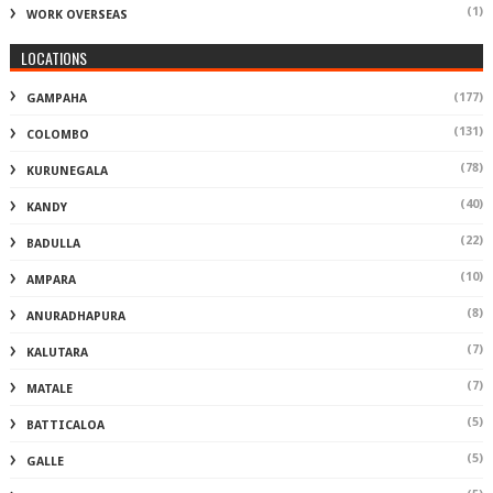
(1)
WORK OVERSEAS
LOCATIONS
(177)
GAMPAHA
(131)
COLOMBO
(78)
KURUNEGALA
(40)
KANDY
(22)
BADULLA
(10)
AMPARA
(8)
ANURADHAPURA
(7)
KALUTARA
(7)
MATALE
(5)
BATTICALOA
(5)
GALLE