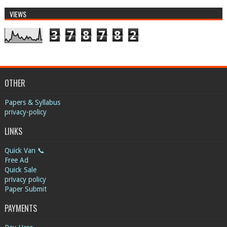
VIEWS
3
7
8
7
8
2
OTHER
Papers & Syllabus
privacy-policy
LINKS
Quick Van 📞
Free Ad
Quick Sale
privacy policy
Paper Submit
PAYMENTS