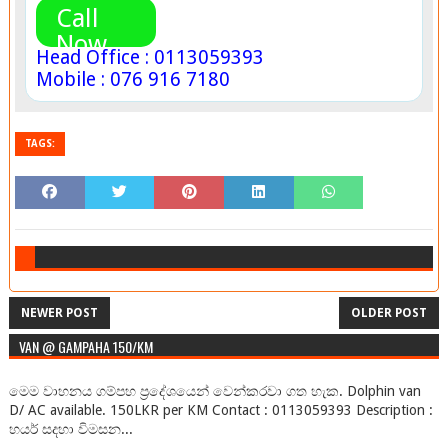
Call
Now
Head Office : 0113059393
Mobile : 076 916 7180
TAGS:
NEWER POST
OLDER POST
VAN @ GAMPAHA 150/KM
මෙම වාහනය ගම්පහ ප්‍රදේශයෙන් වෙන්කරවා ගත හැක. Dolphin van
D/ AC available. 150LKR per KM Contact : 0113059393 Description :
හයර් සදහා විමසන...