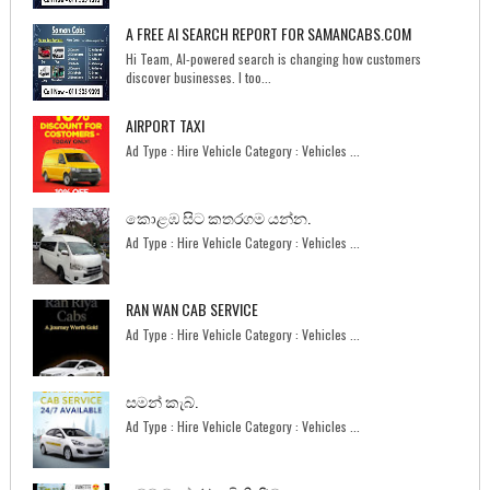
A FREE AI SEARCH REPORT FOR SAMANCABS.COM
Hi Team, AI-powered search is changing how customers
discover businesses. I too...
AIRPORT TAXI
Ad Type : Hire Vehicle Category : Vehicles ...
කොළඹ සිට කතරගම යන්න.
Ad Type : Hire Vehicle Category : Vehicles ...
RAN WAN CAB SERVICE
Ad Type : Hire Vehicle Category : Vehicles ...
සමන් කැබ්.
Ad Type : Hire Vehicle Category : Vehicles ...