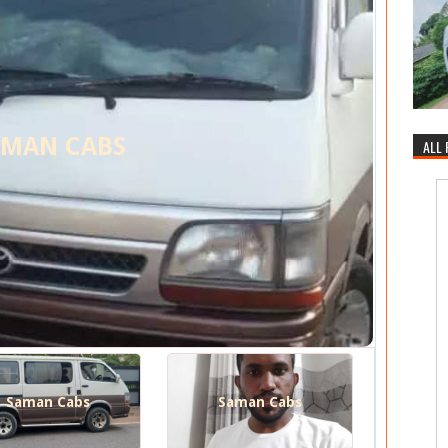
AMAN CABS
ALL
Saman Cabs
Saman Cabs