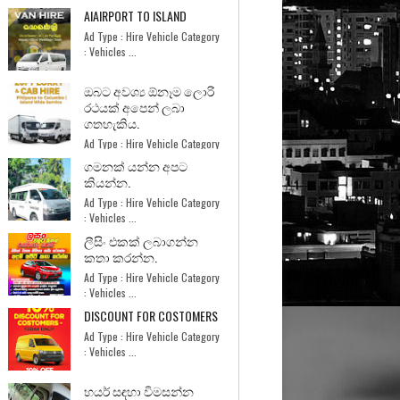
AIAIRPORT TO ISLAND
Ad Type : Hire Vehicle Category
: Vehicles ...
ඔබට අවශ්‍ය ඕනෑම ලොරි
රථයක් අපෙන් ලබා
ගතහැකිය.
Ad Type : Hire Vehicle Category
: Services ...
ගමනක් යන්න අපට
කියන්න.
Ad Type : Hire Vehicle Category
: Vehicles ...
ලීසිං එකක් ලබාගන්න
කතා කරන්න.
Ad Type : Hire Vehicle Category
: Vehicles ...
DISCOUNT FOR COSTOMERS
Ad Type : Hire Vehicle Category
: Vehicles ...
හයර් සඳහා විමසන්න