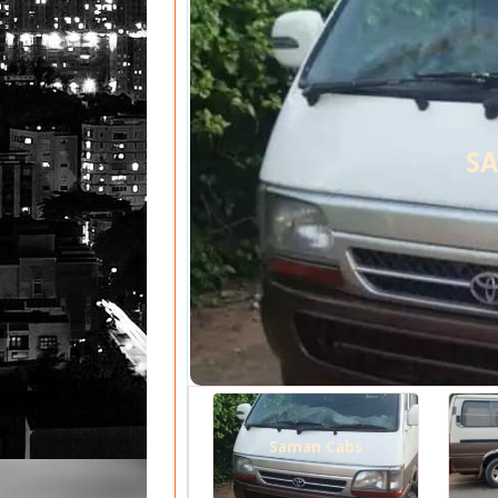
S
Saman Cabs