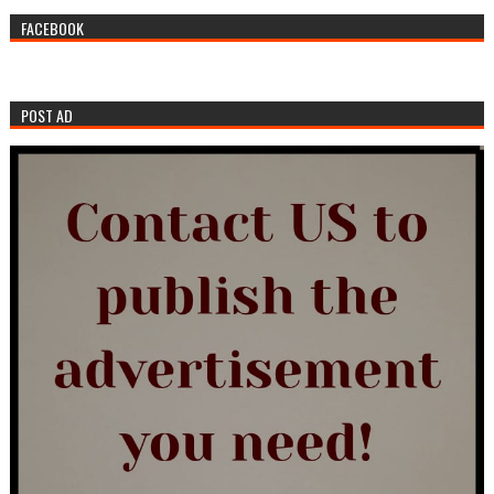
FACEBOOK
POST AD