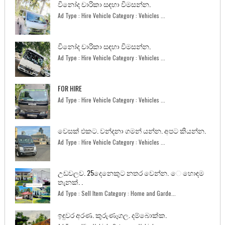
විනෝද චාරිකා සඳහා විමසන්න.
Ad Type : Hire Vehicle Category : Vehicles ...
විනෝද චාරිකා සඳහා විමසන්න.
Ad Type : Hire Vehicle Category : Vehicles ...
FOR HIRE
Ad Type : Hire Vehicle Category : Vehicles ...
වෙසක් එකට. වන්දනා ගමන් යන්න. අපට කියන්න.
Ad Type : Hire Vehicle Category : Vehicles ...
උඩවලව. 25දෙනෙකුට නතර වෙන්න. ෙ හොඳම
තැනක්. .
Ad Type : Sell Item Category : Home and Garde...
ඉඳුවර අරණ. කුරුණෑගල. දම්බොක්ක.