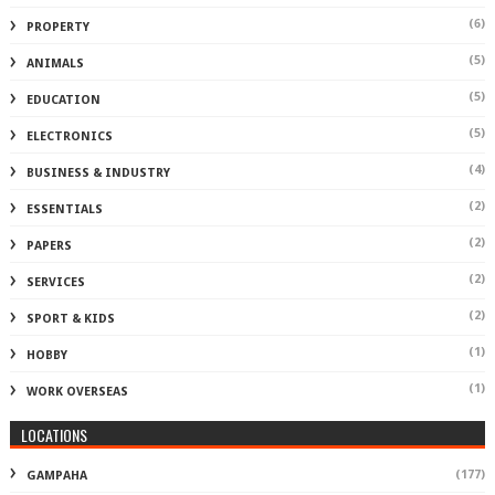
(6)
PROPERTY
(5)
ANIMALS
(5)
EDUCATION
(5)
ELECTRONICS
(4)
BUSINESS & INDUSTRY
(2)
ESSENTIALS
(2)
PAPERS
(2)
SERVICES
(2)
SPORT & KIDS
(1)
HOBBY
(1)
WORK OVERSEAS
LOCATIONS
(177)
GAMPAHA