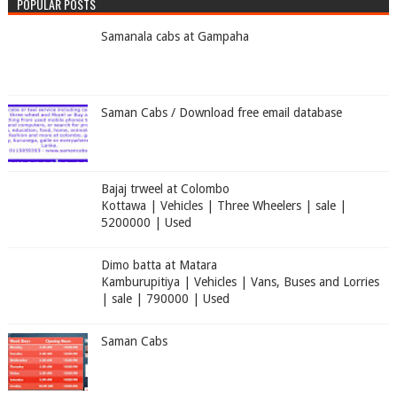
POPULAR POSTS
Samanala cabs at Gampaha
Saman Cabs / Download free email database
Bajaj trweel at Colombo
Kottawa | Vehicles | Three Wheelers | sale |
5200000 | Used
Dimo batta at Matara
Kamburupitiya | Vehicles | Vans, Buses and Lorries
| sale | 790000 | Used
Saman Cabs