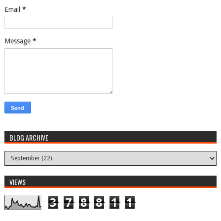
Email
*
Message
*
BLOG ARCHIVE
VIEWS
3
7
8
8
1
1