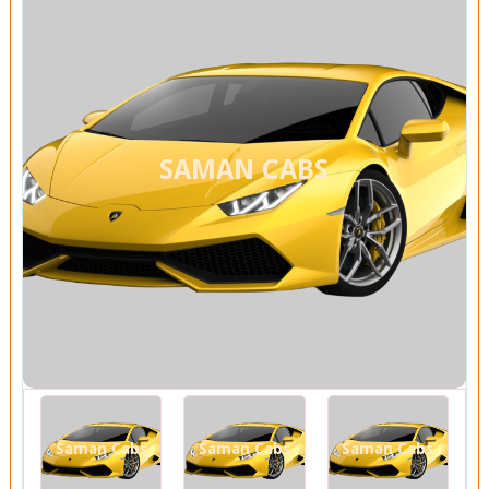
SAMAN CABS
Saman Cabs
Saman Cabs
Saman Cabs