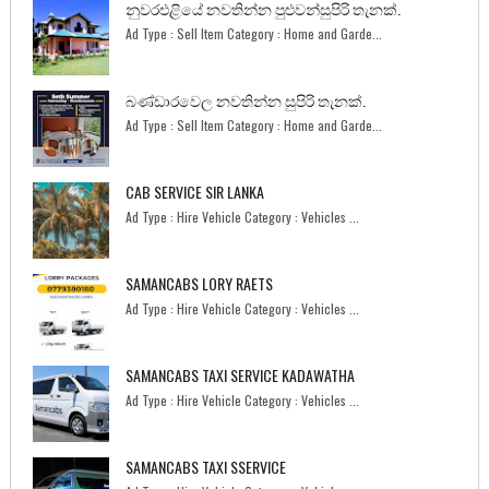
නුවරඑළියේ නවතින්න පුළුවන්සුපිරි තැනක්.
Ad Type : Sell Item Category : Home and Garde...
බණ්ඩාරවෙල නවතින්න සුපිරි තැනක්.
Ad Type : Sell Item Category : Home and Garde...
CAB SERVICE SIR LANKA
Ad Type : Hire Vehicle Category : Vehicles ...
SAMANCABS LORY RAETS
Ad Type : Hire Vehicle Category : Vehicles ...
SAMANCABS TAXI SERVICE KADAWATHA
Ad Type : Hire Vehicle Category : Vehicles ...
SAMANCABS TAXI SSERVICE