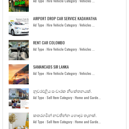
Ad Type : Hire Vehicle Category : Vehicles ...
AIRPORT DROP CAR SERVICE KADAWATHA
Ad Type : Hire Vehicle Category : Vehicles ...
RENT CAR COLOMBO
Ad Type : Hire Vehicle Category : Vehicles ...
SAMANCABS SIR LANKA
Ad Type : Hire Vehicle Category : Vehicles ...
නුවරඑළිය සංචාරක නිකේතනයක්.
Ad Type : Sell Item Category : Home and Garde...
කතරගමින් නවතින්න හොඳම තැනක්.
Ad Type : Sell Item Category : Home and Garde...