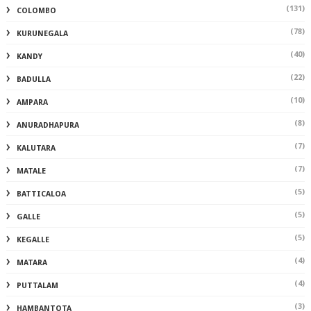
(131)
COLOMBO
(78)
KURUNEGALA
(40)
KANDY
(22)
BADULLA
(10)
AMPARA
(8)
ANURADHAPURA
(7)
KALUTARA
(7)
MATALE
(5)
BATTICALOA
(5)
GALLE
(5)
KEGALLE
(4)
MATARA
(4)
PUTTALAM
(3)
HAMBANTOTA