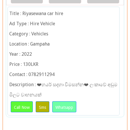
Title : Riyasewana car hire
Ad Type : Hire Vehicle
Category : Vehicles
Location : Gampaha
Year : 2022
Price : 130LKR
Contact : 0782911294
Description : ❤️හයර් සදහා විමසන්න❤️ ලංකාවේ අඩුම
මිලට වාහනයක්
Call Now
Sms
Whatsapp