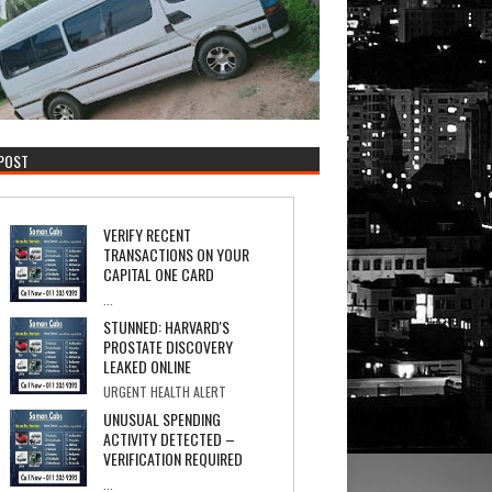
 POST
VERIFY RECENT
TRANSACTIONS ON YOUR
CAPITAL ONE CARD
...
STUNNED: HARVARD'S
PROSTATE DISCOVERY
LEAKED ONLINE
URGENT HEALTH ALERT
PROSTATE COVER-UP Internal Documents Re...
UNUSUAL SPENDING
ACTIVITY DETECTED –
VERIFICATION REQUIRED
...