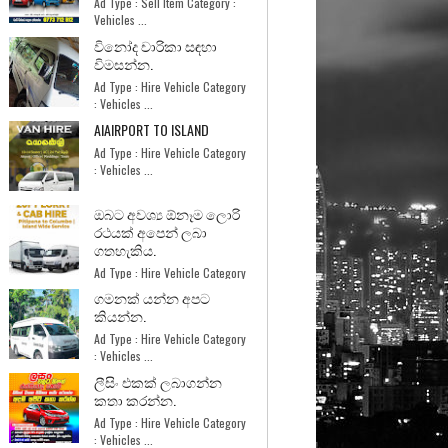
Ad Type : Sell Item Category :
Vehicles ...
විනෝද චාරිකා සඳහා
විමසන්න.
Ad Type : Hire Vehicle Category
: Vehicles ...
AIAIRPORT TO ISLAND
Ad Type : Hire Vehicle Category
: Vehicles ...
ඔබට අවශ්‍ය ඕනෑම ලොරි
රථයක් අපෙන් ලබා
ගතහැකිය.
Ad Type : Hire Vehicle Category
: Services ...
ගමනක් යන්න අපට
කියන්න.
Ad Type : Hire Vehicle Category
: Vehicles ...
ලීසිං එකක් ලබාගන්න
කතා කරන්න.
Ad Type : Hire Vehicle Category
: Vehicles ...