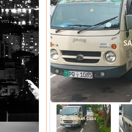
S
Saman Cabs