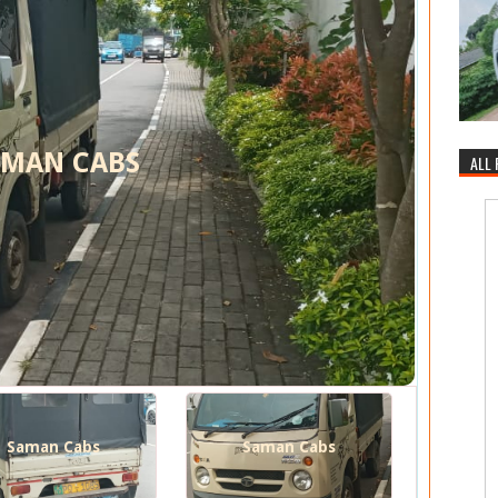
AMAN CABS
ALL
Saman Cabs
Saman Cabs