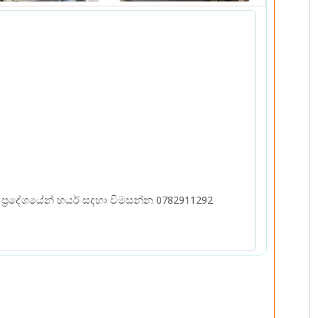
ප්‍රදේශයේන් හයර් සදහා විමසන්න 0782911292