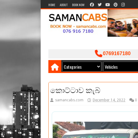
HOME
ABOUT
BOOK NOW
0769167180
කොට්ටාව කැබ්
samancabs.com
December 14, 2022
0