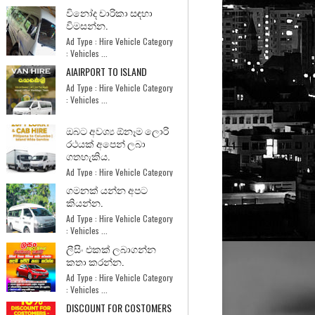
විනෝද චාරිකා සඳහා
විමසන්න.
Ad Type : Hire Vehicle Category
: Vehicles ...
AIAIRPORT TO ISLAND
Ad Type : Hire Vehicle Category
: Vehicles ...
ඔබට අවශ්‍ය ඕනෑම ලොරි
රථයක් අපෙන් ලබා
ගතහැකිය.
Ad Type : Hire Vehicle Category
: Services ...
ගමනක් යන්න අපට
කියන්න.
Ad Type : Hire Vehicle Category
: Vehicles ...
ලීසිං එකක් ලබාගන්න
කතා කරන්න.
Ad Type : Hire Vehicle Category
: Vehicles ...
DISCOUNT FOR COSTOMERS