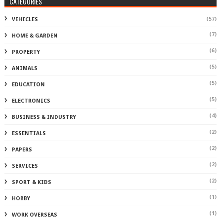
CATEGORIES
(57)
VEHICLES
(7)
HOME & GARDEN
(6)
PROPERTY
(5)
ANIMALS
(5)
EDUCATION
(5)
ELECTRONICS
(4)
BUSINESS & INDUSTRY
(2)
ESSENTIALS
(2)
PAPERS
(2)
SERVICES
(2)
SPORT & KIDS
(1)
HOBBY
(1)
WORK OVERSEAS