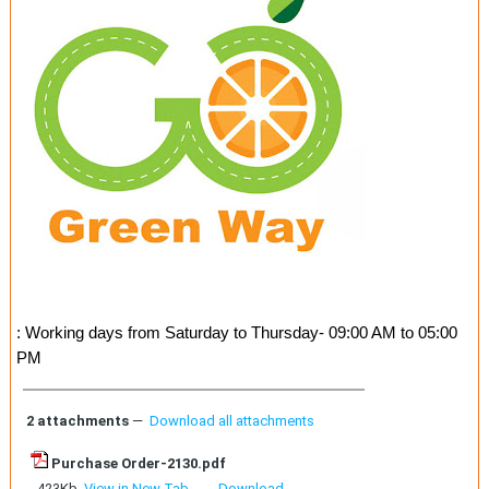
: Working days from Saturday to Thursday- 09:00 AM to 05:00
PM
2 attachments
—
Download all attachments
Purchase Order-2130.pdf
423Kb
View in New Tab
Download