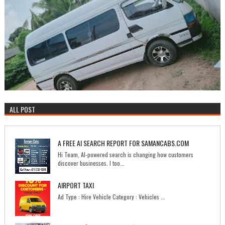
ALL POST
A FREE AI SEARCH REPORT FOR SAMANCABS.COM
Hi Team, AI-powered search is changing how customers
discover businesses. I too...
AIRPORT TAXI
Ad Type : Hire Vehicle Category : Vehicles ...