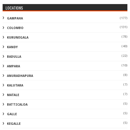
LOCATIONS
(177)
GAMPAHA
(131)
COLOMBO
(78)
KURUNEGALA
(40)
KANDY
(22)
BADULLA
(10)
AMPARA
(8)
ANURADHAPURA
(7)
KALUTARA
(7)
MATALE
(5)
BATTICALOA
(5)
GALLE
(5)
KEGALLE