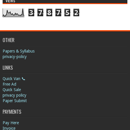
VIEWS
3
7
8
7
5
2
OTHER
Papers & Syllabus
privacy-policy
LINKS
Quick Van 📞
Free Ad
Quick Sale
privacy policy
Paper Submit
PAYMENTS
Pay Here
Invoice