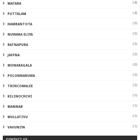
(4)
MATARA
(4)
PUTTALAM
(3)
HAMBANTOTA
(3)
NUWARA ELIYA
(3)
RATNAPURA
(2)
JAFFNA
(2)
MONARAGALA
(2)
POLONNARUWA
(2)
TRINCOMALEE
(1)
KILINOCHCHI
(1)
MANNAR
(1)
MULLATIVU
(1)
VAVUNIYA
CONTACT US