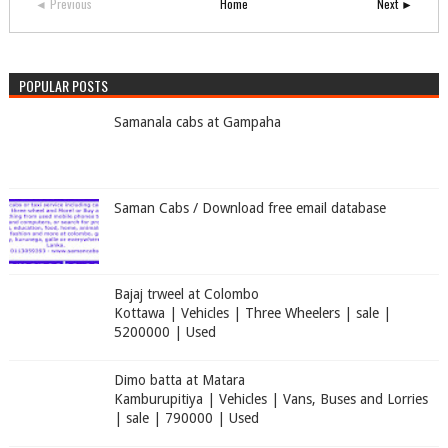
◄ Previous
Home
Next ►
POPULAR POSTS
Samanala cabs at Gampaha
Saman Cabs / Download free email database
Bajaj trweel at Colombo
Kottawa | Vehicles | Three Wheelers | sale |
5200000 | Used
Dimo batta at Matara
Kamburupitiya | Vehicles | Vans, Buses and Lorries
| sale | 790000 | Used