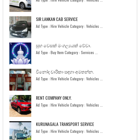
SIR LANKAN CAB SERVICE
Ad Type : Hire Vehicle Category : Vehicles ...
සුභ වෙසක් මංගල්‍යයක් වේවා.
Ad Type : Buy Item Category : Services ...
විනෝද චාරිකා සඳහා අමතන්න.
Ad Type : Hire Vehicle Category : Vehicles ...
RENT COMPANY ONLY.
Ad Type : Hire Vehicle Category : Vehicles ...
KURUNAGALA TRANSPORT SERVICE
Ad Type : Hire Vehicle Category : Vehicles ...