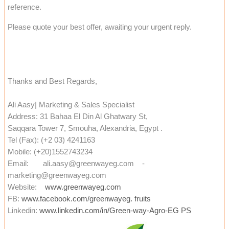
reference.
Please quote your best offer, awaiting your urgent reply.
Thanks and Best Regards,
Ali Aasy| Marketing & Sales Specialist
Address: 31 Bahaa El Din Al Ghatwary St,
Saqqara Tower 7, Smouha, Alexandria,
Egypt
.
Tel (Fax): (+2 03) 4241163
Mobile: (+20)1552743234
Email:
ali.aasy@greenwayeg.com
-
marketing@greenwayeg.com
Website:
www.greenwayeg.com
FB:
www.facebook.com/greenwayeg. fruits
Linkedin:
www.linkedin.com/in/Green-way-Agro-EG PS