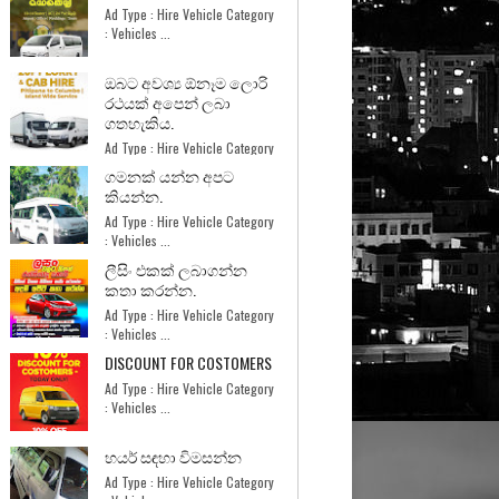
Ad Type : Hire Vehicle Category
: Vehicles ...
ඔබට අවශ්‍ය ඕනෑම ලොරි
රථයක් අපෙන් ලබා
ගතහැකිය.
Ad Type : Hire Vehicle Category
: Services ...
ගමනක් යන්න අපට
කියන්න.
Ad Type : Hire Vehicle Category
: Vehicles ...
ලීසිං එකක් ලබාගන්න
කතා කරන්න.
Ad Type : Hire Vehicle Category
: Vehicles ...
DISCOUNT FOR COSTOMERS
Ad Type : Hire Vehicle Category
: Vehicles ...
හයර් සඳහා විමසන්න
Ad Type : Hire Vehicle Category