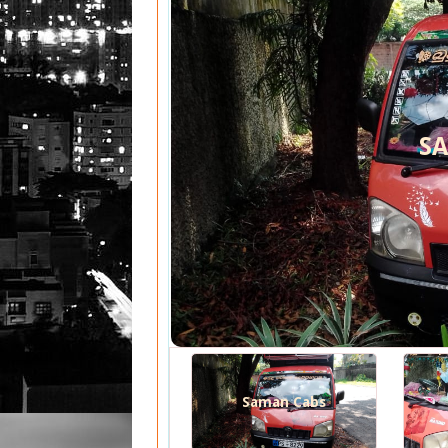
S
Saman Cabs