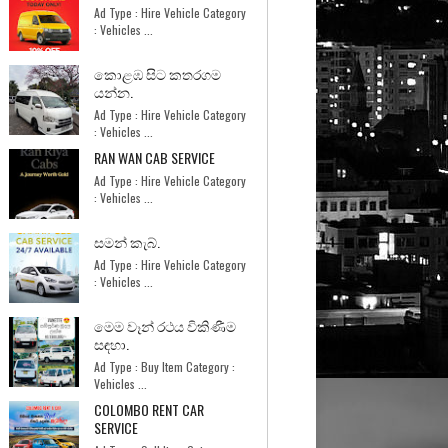
Ad Type : Hire Vehicle Category
: Vehicles ...
කොළඹ සිට කතරගම
යන්න.
Ad Type : Hire Vehicle Category
: Vehicles ...
RAN WAN CAB SERVICE
Ad Type : Hire Vehicle Category
: Vehicles ...
සමන් කැබ්.
Ad Type : Hire Vehicle Category
: Vehicles ...
මෙම වෑන් රථය විකිණීම
සඳහා.
Ad Type : Buy Item Category :
Vehicles ...
COLOMBO RENT CAR
SERVICE