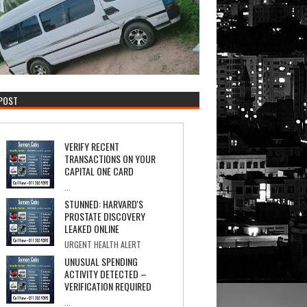
 POST
VERIFY RECENT
TRANSACTIONS ON YOUR
CAPITAL ONE CARD
...
STUNNED: HARVARD'S
PROSTATE DISCOVERY
LEAKED ONLINE
URGENT HEALTH ALERT
PROSTATE COVER-UP Internal Documents Re...
UNUSUAL SPENDING
ACTIVITY DETECTED –
VERIFICATION REQUIRED
...