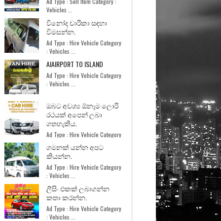
Ad Type : Sell Item Category :
Vehicles ...
විනෝද චාරිකා සඳහා
විමසන්න.
Ad Type : Hire Vehicle Category
: Vehicles ...
AIAIRPORT TO ISLAND
Ad Type : Hire Vehicle Category
: Vehicles ...
ඔබට අවශ්‍ය ඕනෑම ලොරි
රථයක් අපෙන් ලබා
ගතහැකිය.
Ad Type : Hire Vehicle Category
: Services ...
ගමනක් යන්න අපට
කියන්න.
Ad Type : Hire Vehicle Category
: Vehicles ...
ලීසිං එකක් ලබාගන්න
කතා කරන්න.
Ad Type : Hire Vehicle Category
: Vehicles ...