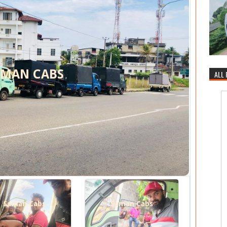
AMAN CABS
ALL
Saman Cabs
Saman Cabs