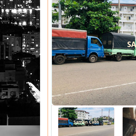
S
Saman Cabs