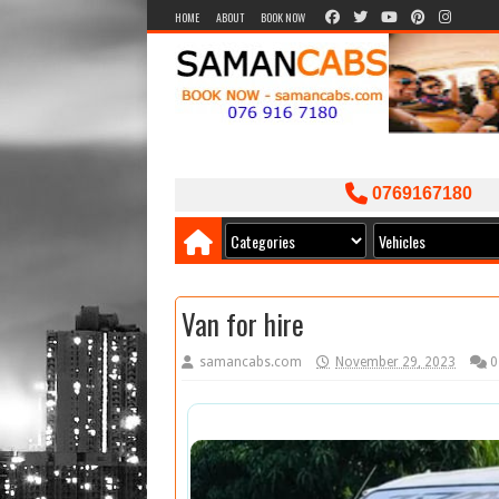
HOME
ABOUT
BOOK NOW
0769167180
Van for hire
samancabs.com
November 29, 2023
0