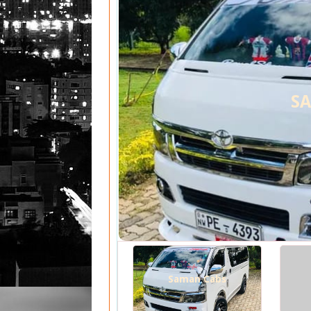
S
Saman Cabs