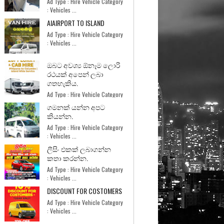
Ad Type : Hire Vehicle Category
: Vehicles ...
AIAIRPORT TO ISLAND
Ad Type : Hire Vehicle Category
: Vehicles ...
ඔබට අවශ්‍ය ඕනෑම ලොරි
රථයක් අපෙන් ලබා
ගතහැකිය.
Ad Type : Hire Vehicle Category
: Services ...
ගමනක් යන්න අපට
කියන්න.
Ad Type : Hire Vehicle Category
: Vehicles ...
ලීසිං එකක් ලබාගන්න
කතා කරන්න.
Ad Type : Hire Vehicle Category
: Vehicles ...
DISCOUNT FOR COSTOMERS
Ad Type : Hire Vehicle Category
: Vehicles ...