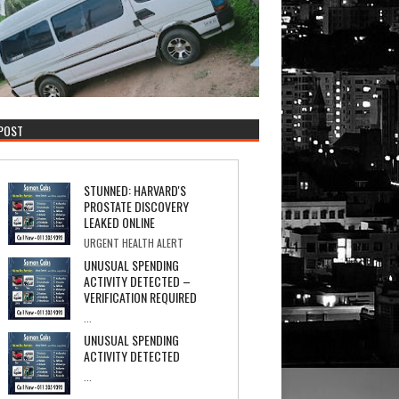
 POST
STUNNED: HARVARD'S
PROSTATE DISCOVERY
LEAKED ONLINE
URGENT HEALTH ALERT
PROSTATE COVER-UP Internal Documents Re...
UNUSUAL SPENDING
ACTIVITY DETECTED –
VERIFICATION REQUIRED
...
UNUSUAL SPENDING
ACTIVITY DETECTED
...