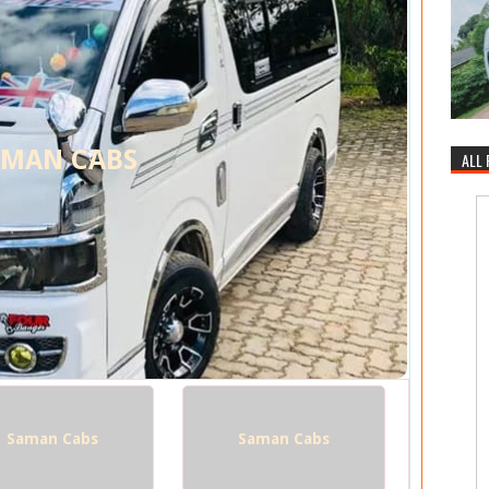
AMAN CABS
ALL
Saman Cabs
Saman Cabs