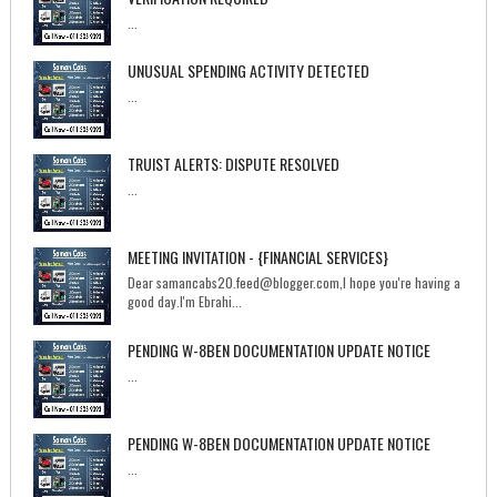
...
UNUSUAL SPENDING ACTIVITY DETECTED
...
TRUIST ALERTS: DISPUTE RESOLVED
...
MEETING INVITATION - {FINANCIAL SERVICES}
Dear samancabs20.feed@blogger.com,I hope you're having a
good day.I'm Ebrahi...
PENDING W-8BEN DOCUMENTATION UPDATE NOTICE
...
PENDING W-8BEN DOCUMENTATION UPDATE NOTICE
...