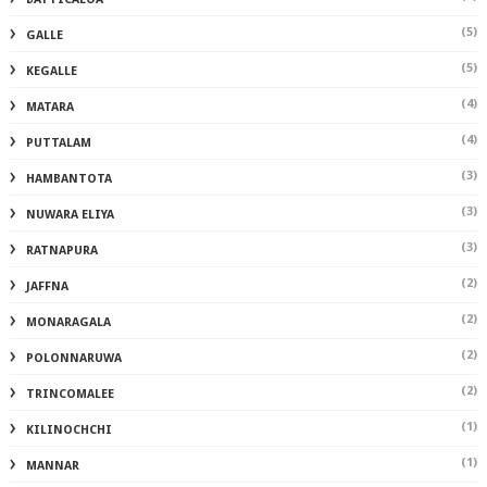
(5)
GALLE
(5)
KEGALLE
(4)
MATARA
(4)
PUTTALAM
(3)
HAMBANTOTA
(3)
NUWARA ELIYA
(3)
RATNAPURA
(2)
JAFFNA
(2)
MONARAGALA
(2)
POLONNARUWA
(2)
TRINCOMALEE
(1)
KILINOCHCHI
(1)
MANNAR