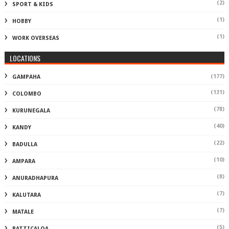
(2)
SPORT & KIDS
(1)
HOBBY
(1)
WORK OVERSEAS
LOCATIONS
(177)
GAMPAHA
(131)
COLOMBO
(78)
KURUNEGALA
(40)
KANDY
(22)
BADULLA
(10)
AMPARA
(8)
ANURADHAPURA
(7)
KALUTARA
(7)
MATALE
(5)
BATTICALOA