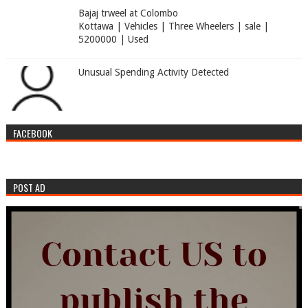
Bajaj trweel at Colombo
Kottawa | Vehicles | Three Wheelers | sale |
5200000 | Used
Unusual Spending Activity Detected
FACEBOOK
POST AD