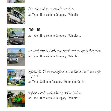
විනෝද චාරිකා සඳහා විමසන්න.
Ad Type : Hire Vehicle Category : Vehicles ...
FOR HIRE
Ad Type : Hire Vehicle Category : Vehicles ...
වෙසක් එකට. වන්දනා ගමන් යන්න. අපට කියන්න.
Ad Type : Hire Vehicle Category : Vehicles ...
උඩවලව. 25දෙනෙකුට නතර වෙන්න. ෙ හොඳම
තැනක්. .
Ad Type : Sell Item Category : Home and Garde...
ඉඳුවර අරණ. කුරුණෑගල. දම්බොක්ක.
Ad Type : Hire Vehicle Category : Vehicles ...