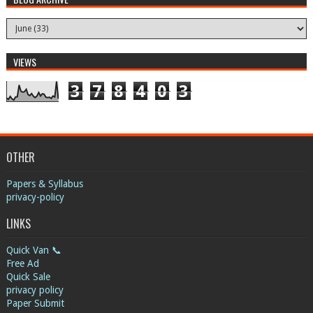
VIEWS
3
7
8
4
0
3
OTHER
Papers & Syllabus
privacy-policy
LINKS
Quick Van 📞
Free Ad
Quick Sale
privacy policy
Paper Submit