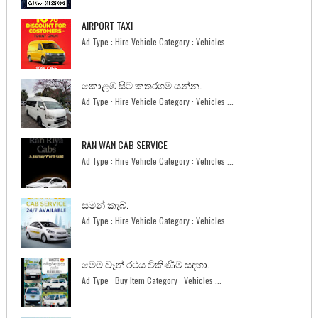
AIRPORT TAXI
Ad Type : Hire Vehicle Category : Vehicles ...
කොළඹ සිට කතරගම යන්න.
Ad Type : Hire Vehicle Category : Vehicles ...
RAN WAN CAB SERVICE
Ad Type : Hire Vehicle Category : Vehicles ...
සමන් කැබ්.
Ad Type : Hire Vehicle Category : Vehicles ...
මෙම වෑන් රථය විකිණීම සඳහා.
Ad Type : Buy Item Category : Vehicles ...