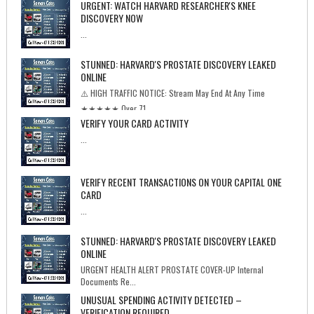
URGENT: WATCH HARVARD RESEARCHER'S KNEE
DISCOVERY NOW
...
STUNNED: HARVARD'S PROSTATE DISCOVERY LEAKED
ONLINE
⚠️ HIGH TRAFFIC NOTICE: Stream May End At Any Time
★★★★★ Over 71...
VERIFY YOUR CARD ACTIVITY
...
VERIFY RECENT TRANSACTIONS ON YOUR CAPITAL ONE
CARD
...
STUNNED: HARVARD'S PROSTATE DISCOVERY LEAKED
ONLINE
URGENT HEALTH ALERT PROSTATE COVER-UP Internal
Documents Re...
UNUSUAL SPENDING ACTIVITY DETECTED –
VERIFICATION REQUIRED