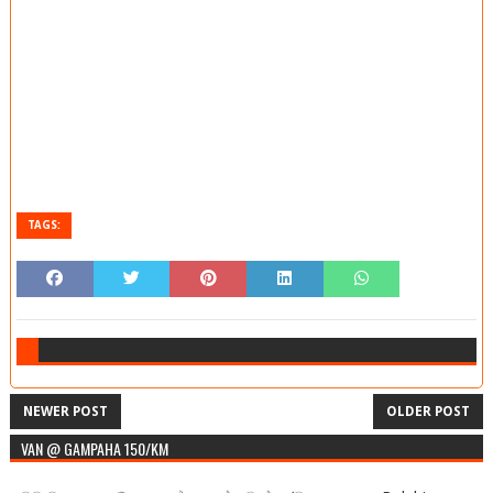
TAGS:
NEWER POST
OLDER POST
VAN @ GAMPAHA 150/KM