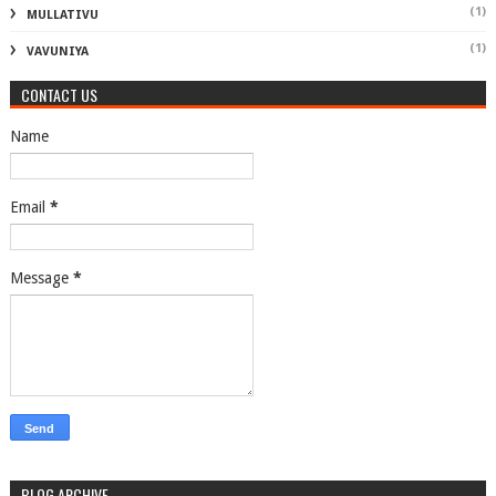
(1)
MULLATIVU
(1)
VAVUNIYA
CONTACT US
Name
Email
*
Message
*
BLOG ARCHIVE