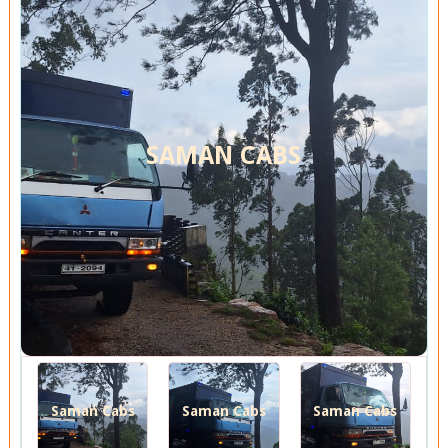
SAMAN CABS
Saman Cabs
Saman Cabs
Saman Cabs