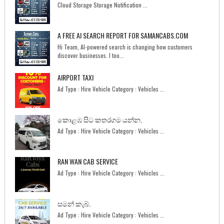
Cloud Storage Storage Notification ...
A FREE AI SEARCH REPORT FOR SAMANCABS.COM
Hi Team, AI-powered search is changing how customers
discover businesses. I too...
AIRPORT TAXI
Ad Type : Hire Vehicle Category : Vehicles ...
කොළඹ සිට කතරගම යන්න.
Ad Type : Hire Vehicle Category : Vehicles ...
RAN WAN CAB SERVICE
Ad Type : Hire Vehicle Category : Vehicles ...
සමන් කැබ්.
Ad Type : Hire Vehicle Category : Vehicles ...