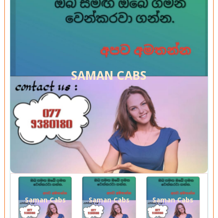
SAMAN CABS
Saman Cabs
Saman Cabs
Saman Cabs