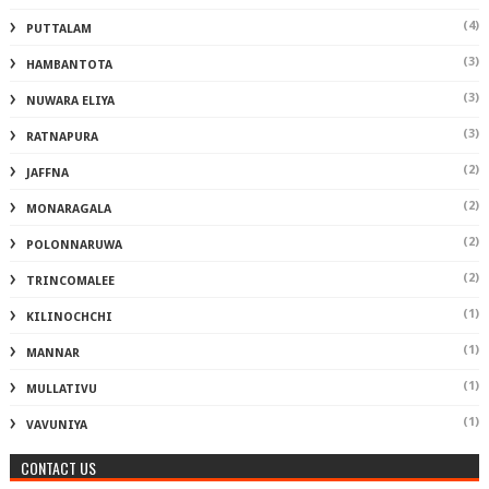
(4)
PUTTALAM
(3)
HAMBANTOTA
(3)
NUWARA ELIYA
(3)
RATNAPURA
(2)
JAFFNA
(2)
MONARAGALA
(2)
POLONNARUWA
(2)
TRINCOMALEE
(1)
KILINOCHCHI
(1)
MANNAR
(1)
MULLATIVU
(1)
VAVUNIYA
CONTACT US