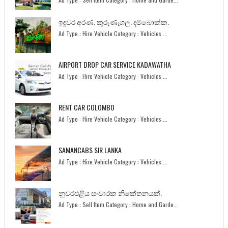
ඉඳුවර අරණ. කුරුණෑගල. දම්බොක්ක.
Ad Type : Hire Vehicle Category : Vehicles ...
AIRPORT DROP CAR SERVICE KADAWATHA
Ad Type : Hire Vehicle Category : Vehicles ...
RENT CAR COLOMBO
Ad Type : Hire Vehicle Category : Vehicles ...
SAMANCABS SIR LANKA
Ad Type : Hire Vehicle Category : Vehicles ...
නුවරඑළිය සංචාරක නිකේතනයක්.
Ad Type : Sell Item Category : Home and Garde...