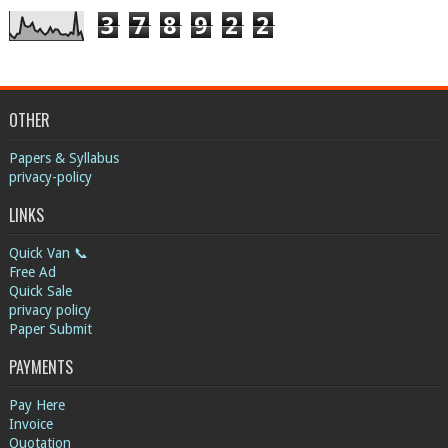
3
7
8
9
2
2
OTHER
Papers & Syllabus
privacy-policy
LINKS
Quick Van 📞
Free Ad
Quick Sale
privacy policy
Paper Submit
PAYMENTS
Pay Here
Invoice
Quotation