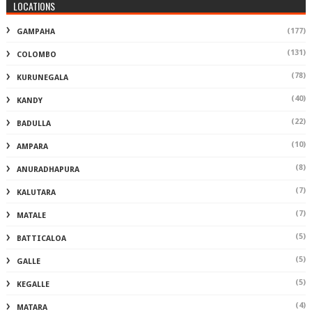
LOCATIONS
(177)
GAMPAHA
(131)
COLOMBO
(78)
KURUNEGALA
(40)
KANDY
(22)
BADULLA
(10)
AMPARA
(8)
ANURADHAPURA
(7)
KALUTARA
(7)
MATALE
(5)
BATTICALOA
(5)
GALLE
(5)
KEGALLE
(4)
MATARA