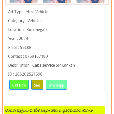
Ad Type : Hire Vehicle
Category : Vehicles
Location : Kurunegala
Year : 2024
Price : 95LKR
Contact : 0769167180
Description : Cabs service Sir Lankan
ID : 208202521596
Call Now
Sms
Whatsapp
වාහන කුලියට ගැනීම සඳහා ඕනෑම ප්‍රදේශයකට ඕනෑම