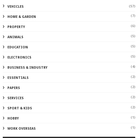
(57)
VEHICLES
(7)
HOME & GARDEN
(6)
PROPERTY
(5)
ANIMALS
(5)
EDUCATION
(5)
ELECTRONICS
(4)
BUSINESS & INDUSTRY
(2)
ESSENTIALS
(2)
PAPERS
(2)
SERVICES
(2)
SPORT & KIDS
(1)
HOBBY
(1)
WORK OVERSEAS