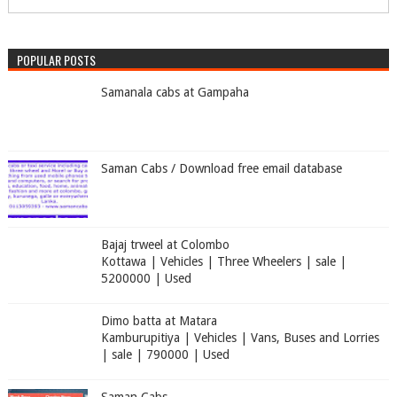
POPULAR POSTS
Samanala cabs at Gampaha
Saman Cabs / Download free email database
Bajaj trweel at Colombo
Kottawa | Vehicles | Three Wheelers | sale |
5200000 | Used
Dimo batta at Matara
Kamburupitiya | Vehicles | Vans, Buses and Lorries
| sale | 790000 | Used
Saman Cabs