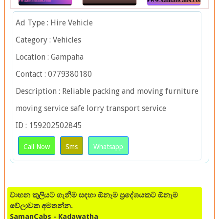
Ad Type : Hire Vehicle
Category : Vehicles
Location : Gampaha
Contact : 0779380180
Description : Reliable packing and moving furniture
moving service safe lorry transport service
ID : 159202502845
Call Now
Sms
Whatsapp
වාහන කුලියට ගැනීම සඳහා ඕනෑම ප්‍රදේශයකට ඕනෑම
වේලාවක අමතන්න.
SamanCabs - Kadawatha