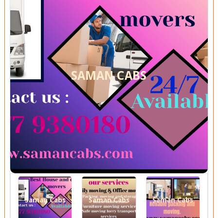
SAMAN CABS
Saman Cabs
Saman Cabs
Saman Cabs