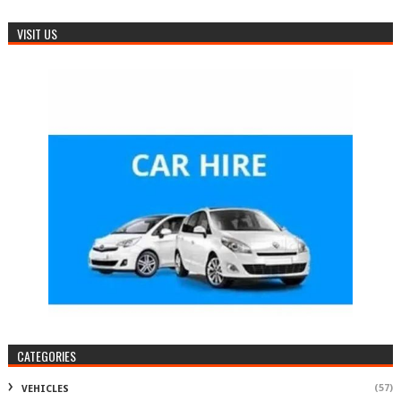
VISIT US
CATEGORIES
(57)
VEHICLES