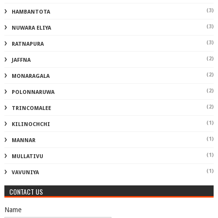
(3)
HAMBANTOTA
(3)
NUWARA ELIYA
(3)
RATNAPURA
(2)
JAFFNA
(2)
MONARAGALA
(2)
POLONNARUWA
(2)
TRINCOMALEE
(1)
KILINOCHCHI
(1)
MANNAR
(1)
MULLATIVU
(1)
VAVUNIYA
CONTACT US
Name