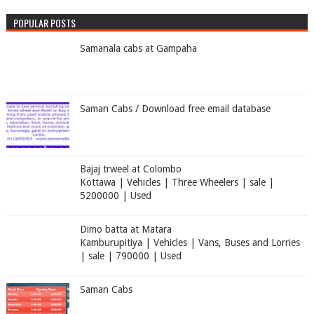
POPULAR POSTS
Samanala cabs at Gampaha
Saman Cabs / Download free email database
Bajaj trweel at Colombo
Kottawa | Vehicles | Three Wheelers | sale |
5200000 | Used
Dimo batta at Matara
Kamburupitiya | Vehicles | Vans, Buses and Lorries
| sale | 790000 | Used
Saman Cabs