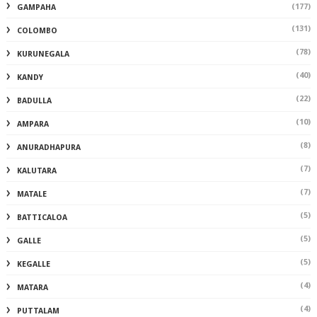
(177)
GAMPAHA
(131)
COLOMBO
(78)
KURUNEGALA
(40)
KANDY
(22)
BADULLA
(10)
AMPARA
(8)
ANURADHAPURA
(7)
KALUTARA
(7)
MATALE
(5)
BATTICALOA
(5)
GALLE
(5)
KEGALLE
(4)
MATARA
(4)
PUTTALAM