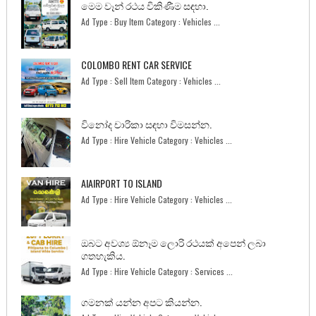
මෙම වෑන් රථය විකිණීම සඳහා.
Ad Type : Buy Item Category : Vehicles ...
COLOMBO RENT CAR SERVICE
Ad Type : Sell Item Category : Vehicles ...
විනෝද චාරිකා සඳහා විමසන්න.
Ad Type : Hire Vehicle Category : Vehicles ...
AIAIRPORT TO ISLAND
Ad Type : Hire Vehicle Category : Vehicles ...
ඔබට අවශ්‍ය ඕනෑම ලොරි රථයක් අපෙන් ලබා
ගතහැකිය.
Ad Type : Hire Vehicle Category : Services ...
ගමනක් යන්න අපට කියන්න.