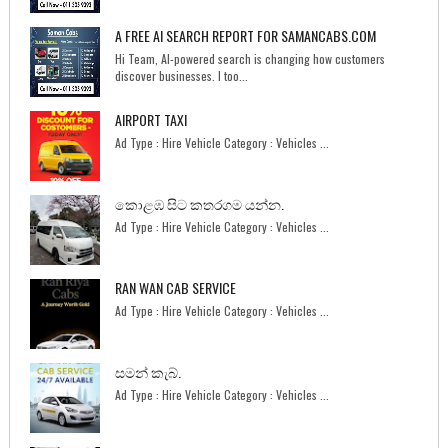
A FREE AI SEARCH REPORT FOR SAMANCABS.COM
Hi Team, AI-powered search is changing how customers
discover businesses. I too...
AIRPORT TAXI
Ad Type : Hire Vehicle Category : Vehicles ...
කොළඹ සිට කතරගම යන්න.
Ad Type : Hire Vehicle Category : Vehicles ...
RAN WAN CAB SERVICE
Ad Type : Hire Vehicle Category : Vehicles ...
සමන් කැබ්.
Ad Type : Hire Vehicle Category : Vehicles ...