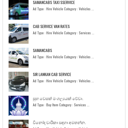
SAMANCABS TAXI SSERVICE
Ad Type : Hire Vehicle Category : Vehicles ...
CAB SERVICE VAN RATES
Ad Type : Hire Vehicle Category : Services ...
SAMANCABS
Ad Type : Hire Vehicle Category : Vehicles ...
SIR LANKAN CAB SERVICE
Ad Type : Hire Vehicle Category : Vehicles ...
සුභ වෙසක් මංගල්‍යයක් වේවා.
Ad Type : Buy Item Category : Services ...
විනෝද චාරිකා සඳහා අමතන්න.