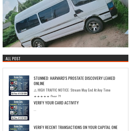
ALL POST
STUNNED: HARVARD'S PROSTATE DISCOVERY LEAKED
ONLINE
⚠️ HIGH TRAFFIC NOTICE: Stream May End At Any Time
★★★★★ Over 71...
VERIFY YOUR CARD ACTIVITY
...
VERIFY RECENT TRANSACTIONS ON YOUR CAPITAL ONE