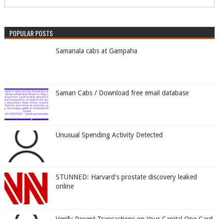
POPULAR POSTS
Samanala cabs at Gampaha
Saman Cabs / Download free email database
Unusual Spending Activity Detected
STUNNED: Harvard's prostate discovery leaked
online
Verify Recent Transactions on Your Capital One Card