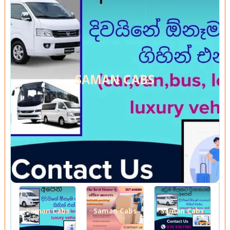
SAMAN CABS
Saman Cabs
Saman Cabs
Saman Cabs