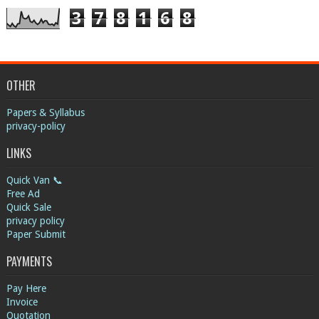
3
7
8
1
6
8
OTHER
Papers & Syllabus
privacy-policy
LINKS
Quick Van 📞
Free Ad
Quick Sale
privacy policy
Paper Submit
PAYMENTS
Pay Here
Invoice
Quotation