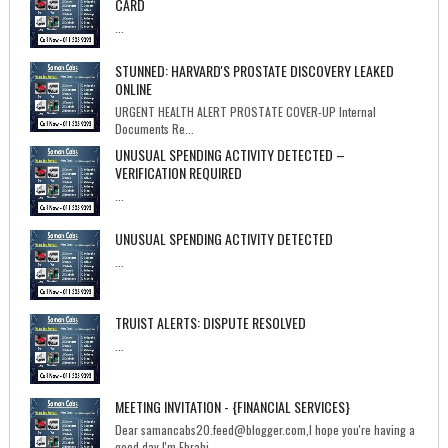
CARD
...
STUNNED: HARVARD'S PROSTATE DISCOVERY LEAKED
ONLINE
URGENT HEALTH ALERT PROSTATE COVER-UP Internal
Documents Re...
UNUSUAL SPENDING ACTIVITY DETECTED –
VERIFICATION REQUIRED
...
UNUSUAL SPENDING ACTIVITY DETECTED
...
TRUIST ALERTS: DISPUTE RESOLVED
...
MEETING INVITATION - {FINANCIAL SERVICES}
Dear samancabs20.feed@blogger.com,I hope you're having a
good day.I'm Ebrahi...