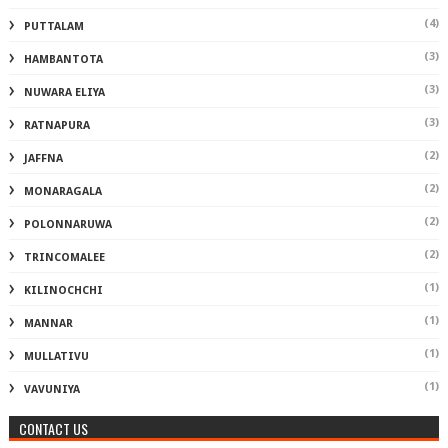
(4)
PUTTALAM
(3)
HAMBANTOTA
(3)
NUWARA ELIYA
(3)
RATNAPURA
(2)
JAFFNA
(2)
MONARAGALA
(2)
POLONNARUWA
(2)
TRINCOMALEE
(1)
KILINOCHCHI
(1)
MANNAR
(1)
MULLATIVU
(1)
VAVUNIYA
CONTACT US