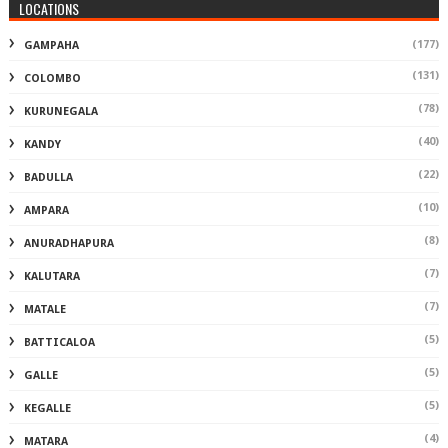
LOCATIONS
(177)
GAMPAHA
(131)
COLOMBO
(78)
KURUNEGALA
(40)
KANDY
(22)
BADULLA
(10)
AMPARA
(8)
ANURADHAPURA
(7)
KALUTARA
(7)
MATALE
(5)
BATTICALOA
(5)
GALLE
(5)
KEGALLE
(4)
MATARA