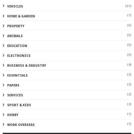
(57)
VEHICLES
(7)
HOME & GARDEN
(6)
PROPERTY
(5)
ANIMALS
(5)
EDUCATION
(5)
ELECTRONICS
(4)
BUSINESS & INDUSTRY
(2)
ESSENTIALS
(2)
PAPERS
(2)
SERVICES
(2)
SPORT & KIDS
(1)
HOBBY
(1)
WORK OVERSEAS