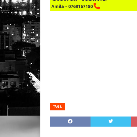
Amila - 0769167180
TAGS: