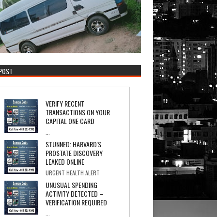
 POST
VERIFY RECENT
TRANSACTIONS ON YOUR
CAPITAL ONE CARD
...
STUNNED: HARVARD'S
PROSTATE DISCOVERY
LEAKED ONLINE
URGENT HEALTH ALERT
PROSTATE COVER-UP Internal Documents Re...
UNUSUAL SPENDING
ACTIVITY DETECTED –
VERIFICATION REQUIRED
...