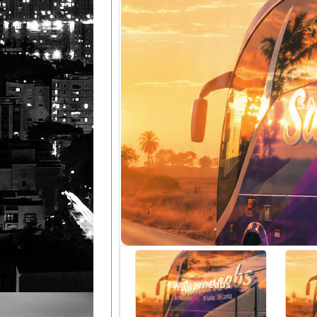
S
Saman Cabs