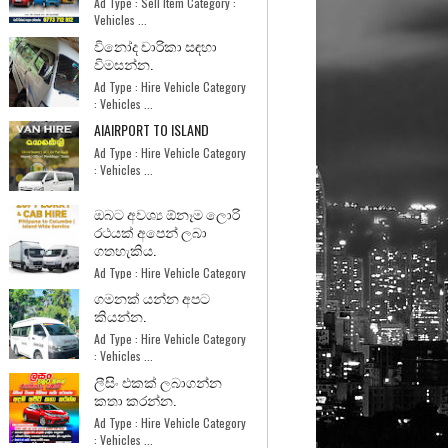
Ad Type : Sell Item Category :
Vehicles ...
විනෝද චාරිකා සඳහා
විමසන්න.
Ad Type : Hire Vehicle Category
: Vehicles ...
AIAIRPORT TO ISLAND
Ad Type : Hire Vehicle Category
: Vehicles ...
ඔබට අවශ්‍ය ඕනෑම ලොරි
රථයක් අපෙන් ලබා
ගතහැකිය.
Ad Type : Hire Vehicle Category
: Services ...
ගමනක් යන්න අපට
කියන්න.
Ad Type : Hire Vehicle Category
: Vehicles ...
ලීසිං එකක් ලබාගන්න
කතා කරන්න.
Ad Type : Hire Vehicle Category
: Vehicles ...