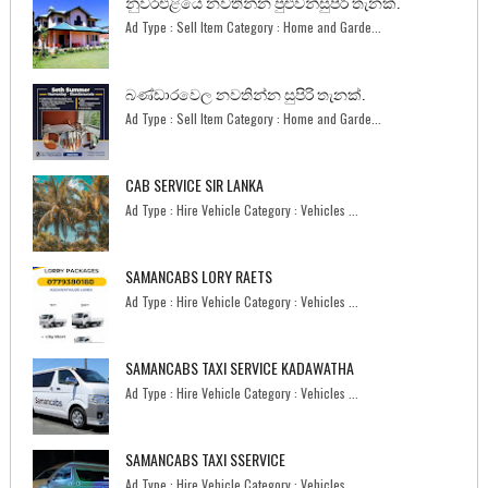
නුවරඑළියේ නවතින්න පුළුවන්සුපිරි තැනක්.
Ad Type : Sell Item Category : Home and Garde...
බණ්ඩාරවෙල නවතින්න සුපිරි තැනක්.
Ad Type : Sell Item Category : Home and Garde...
CAB SERVICE SIR LANKA
Ad Type : Hire Vehicle Category : Vehicles ...
SAMANCABS LORY RAETS
Ad Type : Hire Vehicle Category : Vehicles ...
SAMANCABS TAXI SERVICE KADAWATHA
Ad Type : Hire Vehicle Category : Vehicles ...
SAMANCABS TAXI SSERVICE
Ad Type : Hire Vehicle Category : Vehicles ...