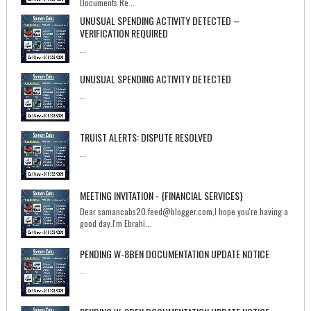
Documents Re...
UNUSUAL SPENDING ACTIVITY DETECTED –
VERIFICATION REQUIRED
...
UNUSUAL SPENDING ACTIVITY DETECTED
...
TRUIST ALERTS: DISPUTE RESOLVED
...
MEETING INVITATION - {FINANCIAL SERVICES}
Dear samancabs20.feed@blogger.com,I hope you're having a
good day.I'm Ebrahi...
PENDING W-8BEN DOCUMENTATION UPDATE NOTICE
...