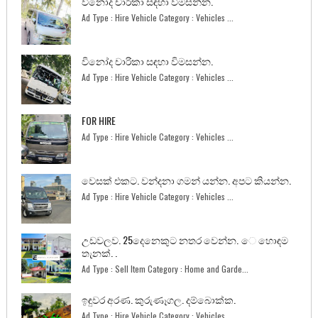
විනෝද චාරිකා සඳහා විමසන්න.
Ad Type : Hire Vehicle Category : Vehicles ...
විනෝද චාරිකා සඳහා විමසන්න.
Ad Type : Hire Vehicle Category : Vehicles ...
FOR HIRE
Ad Type : Hire Vehicle Category : Vehicles ...
වෙසක් එකට. වන්දනා ගමන් යන්න. අපට කියන්න.
Ad Type : Hire Vehicle Category : Vehicles ...
උඩවලව. 25දෙනෙකුට නතර වෙන්න. ෙ හොඳම
තැනක්. .
Ad Type : Sell Item Category : Home and Garde...
ඉඳුවර අරණ. කුරුණෑගල. දම්බොක්ක.
Ad Type : Hire Vehicle Category : Vehicles ...