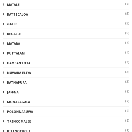
(7)
MATALE
(5)
BATTICALOA
(5)
GALLE
(5)
KEGALLE
(4)
MATARA
(4)
PUTTALAM
(3)
HAMBANTOTA
(3)
NUWARA ELIYA
(3)
RATNAPURA
(2)
JAFFNA
(2)
MONARAGALA
(2)
POLONNARUWA
(2)
TRINCOMALEE
(1)
KILINOCHCHI