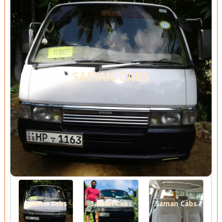
SAMAN CABS
Saman Cabs
Saman Cabs
Saman Cabs