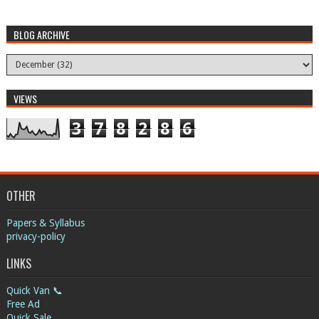
BLOG ARCHIVE
VIEWS
3
7
8
2
8
6
OTHER
Papers & Syllabus
privacy-policy
LINKS
Quick Van 📞
Free Ad
Quick Sale