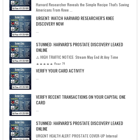
Harvard Researcher Reveals the Simple Recipe That's Saving
Americans From Knee ...
URGENT: WATCH HARVARD RESEARCHER'S KNEE
DISCOVERY NOW
...
STUNNED: HARVARD'S PROSTATE DISCOVERY LEAKED
ONLINE
⚠️ HIGH TRAFFIC NOTICE: Stream May End At Any Time
★★★★★ Over 71...
VERIFY YOUR CARD ACTIVITY
...
VERIFY RECENT TRANSACTIONS ON YOUR CAPITAL ONE
CARD
...
STUNNED: HARVARD'S PROSTATE DISCOVERY LEAKED
ONLINE
URGENT HEALTH ALERT PROSTATE COVER-UP Internal