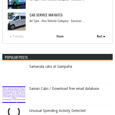
CAB SERVICE VAN RATES
Ad Type : Hire Vehicle Category : Services ...
◄ Previous
Home
Next ►
POPULAR POSTS
Samanala cabs at Gampaha
Saman Cabs / Download free email database
Unusual Spending Activity Detected