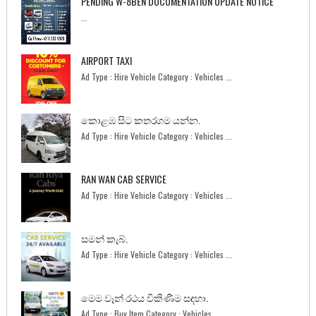
PENDING W-8BEN DOCUMENTATION UPDATE NOTICE
...
AIRPORT TAXI
Ad Type : Hire Vehicle Category : Vehicles ...
කොළඹ සිට කතරගම යන්න.
Ad Type : Hire Vehicle Category : Vehicles ...
RAN WAN CAB SERVICE
Ad Type : Hire Vehicle Category : Vehicles ...
සමන් කැබ්.
Ad Type : Hire Vehicle Category : Vehicles ...
මෙම වෑන් රථය විකිණීම සඳහා.
Ad Type : Buy Item Category : Vehicles ...