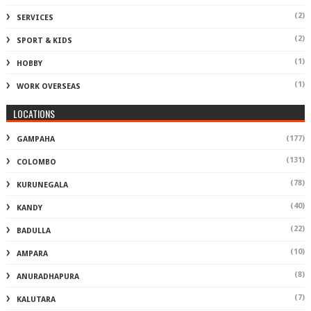
(2)
SERVICES
(2)
SPORT & KIDS
(1)
HOBBY
(1)
WORK OVERSEAS
LOCATIONS
(177)
GAMPAHA
(131)
COLOMBO
(78)
KURUNEGALA
(40)
KANDY
(22)
BADULLA
(10)
AMPARA
(8)
ANURADHAPURA
(7)
KALUTARA