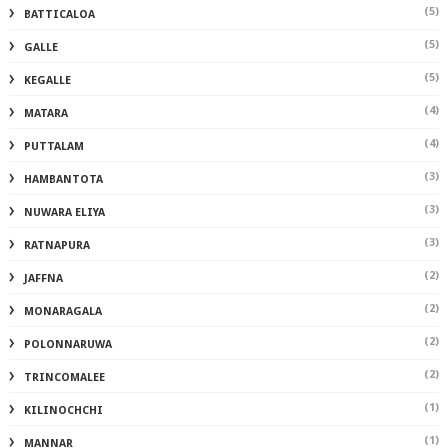
(5)
BATTICALOA
(5)
GALLE
(5)
KEGALLE
(4)
MATARA
(4)
PUTTALAM
(3)
HAMBANTOTA
(3)
NUWARA ELIYA
(3)
RATNAPURA
(2)
JAFFNA
(2)
MONARAGALA
(2)
POLONNARUWA
(2)
TRINCOMALEE
(1)
KILINOCHCHI
(1)
MANNAR