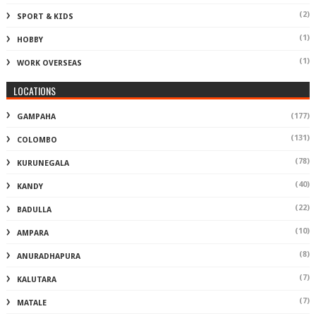
(2)
SPORT & KIDS
(1)
HOBBY
(1)
WORK OVERSEAS
LOCATIONS
(177)
GAMPAHA
(131)
COLOMBO
(78)
KURUNEGALA
(40)
KANDY
(22)
BADULLA
(10)
AMPARA
(8)
ANURADHAPURA
(7)
KALUTARA
(7)
MATALE