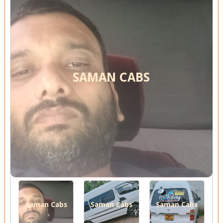
SAMAN CABS
Saman Cabs
Saman Cabs
Saman Cabs