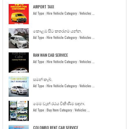
AIRPORT TAXI
Ad Type : Hire Vehicle Category : Vehicles ...
කොළඹ සිට කතරගම යන්න.
Ad Type : Hire Vehicle Category : Vehicles ...
RAN WAN CAB SERVICE
Ad Type : Hire Vehicle Category : Vehicles ...
සමන් කැබ්.
Ad Type : Hire Vehicle Category : Vehicles ...
මෙම වෑන් රථය විකිණීම සඳහා.
Ad Type : Buy Item Category : Vehicles ...
COLOMBO RENT CAR SERVICE