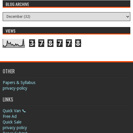
BLOG ARCHIVE
VIEWS
3
7
8
7
7
8
OTHER
Papers & Syllabus
privacy-policy
LINKS
Quick Van 📞
Free Ad
Quick Sale
privacy policy