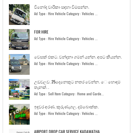
විනෝද චාරිකා සඳහා විමසන්න.
Ad Type : Hire Vehicle Category : Vehicles ...
FOR HIRE
Ad Type : Hire Vehicle Category : Vehicles ...
වෙසක් එකට. වන්දනා ගමන් යන්න. අපට කියන්න.
Ad Type : Hire Vehicle Category : Vehicles ...
උඩවලව. 25දෙනෙකුට නතර වෙන්න. ෙ හොඳම
තැනක්. .
Ad Type : Sell Item Category : Home and Garde...
ඉඳුවර අරණ. කුරුණෑගල. දම්බොක්ක.
Ad Type : Hire Vehicle Category : Vehicles ...
AIRPORT DROP CAR SERVICE KADAWATHA