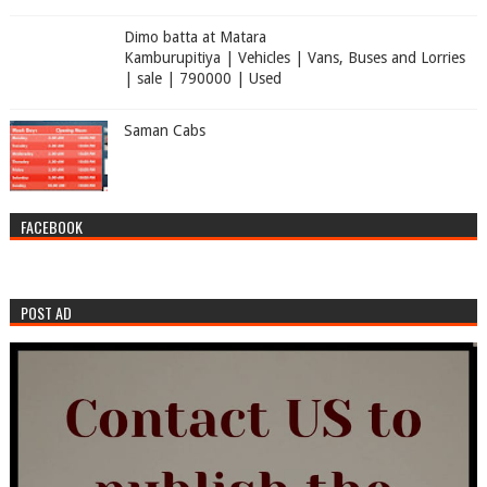
Dimo batta at Matara
Kamburupitiya | Vehicles | Vans, Buses and Lorries
| sale | 790000 | Used
Saman Cabs
FACEBOOK
POST AD