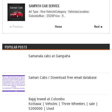
SAMPATH CAB SERVICE
Ad Type : Hire VehicleCategory : VehiclesLocation :
ColomboYear : 2026Price : 9...
◄ Previous
Home
Next ►
POPULAR POSTS
Samanala cabs at Gampaha
Saman Cabs / Download free email database
Bajaj trweel at Colombo
Kottawa | Vehicles | Three Wheelers | sale |
5200000 | Used