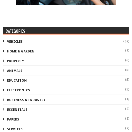
CATEGORIES
(57)
VEHICLES
(7)
HOME & GARDEN
(6)
PROPERTY
(5)
ANIMALS
(5)
EDUCATION
(5)
ELECTRONICS
(4)
BUSINESS & INDUSTRY
(2)
ESSENTIALS
(2)
PAPERS
(2)
SERVICES