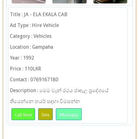
Title : JA - ELA EKALA CAB
Ad Type : Hire Vehicle
Category : Vehicles
Location : Gampaha
Year : 1992
Price : 110LKR
Contact : 0769167180
Description : මෙම වෑන් රථය ජාඇල ප්‍රදේශයේ
තියෙන්නෙ හයර් සඳහා විමසන්න
Call Now
Sms
Whatsapp