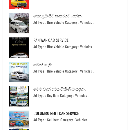
කොළඹ සිට කතරගම යන්න.
Ad Type : Hire Vehicle Category : Vehicles ...
RAN WAN CAB SERVICE
Ad Type : Hire Vehicle Category : Vehicles ...
සමන් කැබ්.
Ad Type : Hire Vehicle Category : Vehicles ...
මෙම වෑන් රථය විකිණීම සඳහා.
Ad Type : Buy Item Category : Vehicles ...
COLOMBO RENT CAR SERVICE
Ad Type : Sell Item Category : Vehicles ...