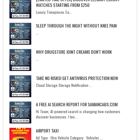
WATCHES STARTING FROM $250
Luxury Timepieces Co...
SLEEP THROUGH THE NIGHT WITHOUT KNEE PAIN
...
WHY DRUGSTORE JOINT CREAMS DON'T WORK
...
TAKE NO RISKS! GET ANTIVIRUS PROTECTION NOW
Cloud Storage Storage Notification ...
A FREE AI SEARCH REPORT FOR SAMANCABS.COM
Hi Team, AI-powered search is changing how customers
discover businesses. I too...
AIRPORT TAXI
Ad Type : Hire Vehicle Category : Vehicles ...