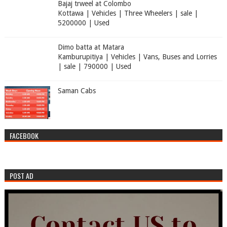
Bajaj trweel at Colombo
Kottawa | Vehicles | Three Wheelers | sale |
5200000 | Used
Dimo batta at Matara
Kamburupitiya | Vehicles | Vans, Buses and Lorries
| sale | 790000 | Used
Saman Cabs
FACEBOOK
POST AD