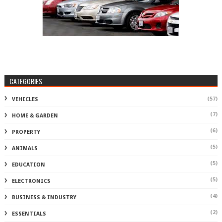
CATEGORIES
(57)
VEHICLES
(7)
HOME & GARDEN
(6)
PROPERTY
(5)
ANIMALS
(5)
EDUCATION
(5)
ELECTRONICS
(4)
BUSINESS & INDUSTRY
(2)
ESSENTIALS