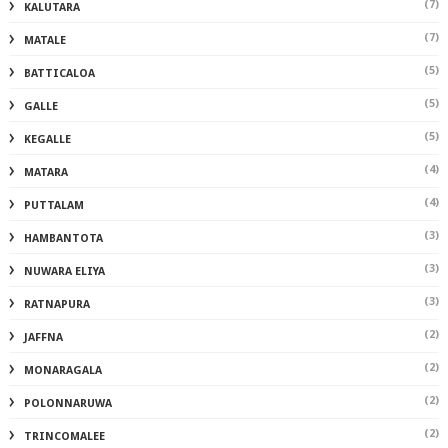
(7)
KALUTARA
(7)
MATALE
(5)
BATTICALOA
(5)
GALLE
(5)
KEGALLE
(4)
MATARA
(4)
PUTTALAM
(3)
HAMBANTOTA
(3)
NUWARA ELIYA
(3)
RATNAPURA
(2)
JAFFNA
(2)
MONARAGALA
(2)
POLONNARUWA
(2)
TRINCOMALEE