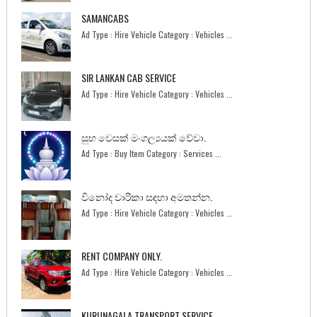
SAMANCABS
Ad Type : Hire Vehicle Category : Vehicles ...
SIR LANKAN CAB SERVICE
Ad Type : Hire Vehicle Category : Vehicles ...
සුභ වෙසක් මංගල්‍යයක් වේවා.
Ad Type : Buy Item Category : Services ...
විනෝද චාරිකා සඳහා අමතන්න.
Ad Type : Hire Vehicle Category : Vehicles ...
RENT COMPANY ONLY.
Ad Type : Hire Vehicle Category : Vehicles ...
KURUNAGALA TRANSPORT SERVICE