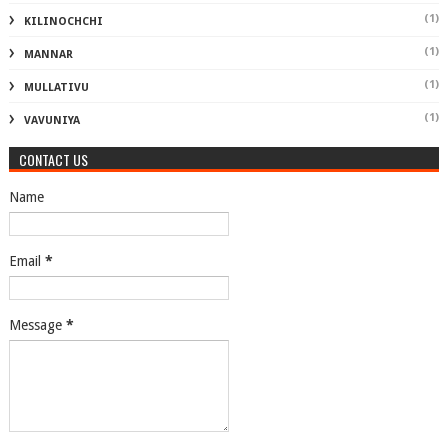
(1)
KILINOCHCHI
(1)
MANNAR
(1)
MULLATIVU
(1)
VAVUNIYA
CONTACT US
Name
Email
*
Message
*