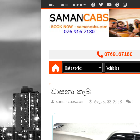
HOME
ABOUT
BOOK NOW
0769167180
වාසනා කැබ්
samancabs.com
August 02, 2023
0