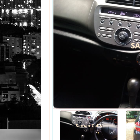
S
Saman Cabs