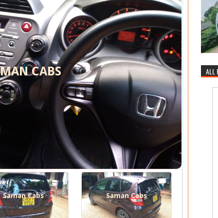
AMAN CABS
ALL
Saman Cabs
Saman Cabs