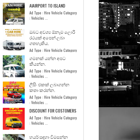
AIAIRPORT TO ISLAND
Ad Type : Hire Vehicle Category
: Vehicles ...
ඔබට අවශ්‍ය ඕනෑම ලොරි
රථයක් අපෙන් ලබා
ගතහැකිය.
Ad Type : Hire Vehicle Category
: Services ...
ගමනක් යන්න අපට
කියන්න.
Ad Type : Hire Vehicle Category
: Vehicles ...
ලීසිං එකක් ලබාගන්න
කතා කරන්න.
Ad Type : Hire Vehicle Category
: Vehicles ...
DISCOUNT FOR COSTOMERS
Ad Type : Hire Vehicle Category
: Vehicles ...
හයර් සඳහා විමසන්න