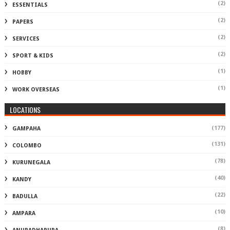
(2)
ESSENTIALS
(2)
PAPERS
(2)
SERVICES
(2)
SPORT & KIDS
(1)
HOBBY
(1)
WORK OVERSEAS
LOCATIONS
(177)
GAMPAHA
(131)
COLOMBO
(78)
KURUNEGALA
(40)
KANDY
(22)
BADULLA
(10)
AMPARA
(8)