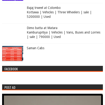
Bajaj trweel at Colombo
Kottawa | Vehicles | Three Wheelers | sale |
5200000 | Used
Dimo batta at Matara
Kamburupitiya | Vehicles | Vans, Buses and Lorries
| sale | 790000 | Used
Saman Cabs
FACEBOOK
POST AD