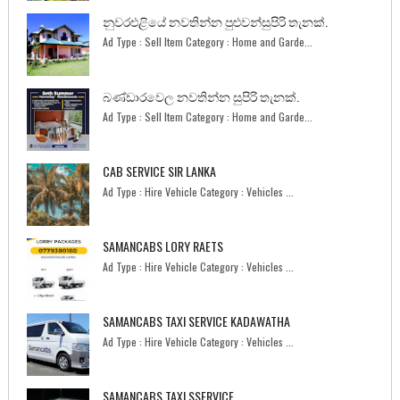
නුවරඑළියේ නවතින්න පුළුවන්සුපිරි තැනක්.
Ad Type : Sell Item Category : Home and Garde...
බණ්ඩාරවෙල නවතින්න සුපිරි තැනක්.
Ad Type : Sell Item Category : Home and Garde...
CAB SERVICE SIR LANKA
Ad Type : Hire Vehicle Category : Vehicles ...
SAMANCABS LORY RAETS
Ad Type : Hire Vehicle Category : Vehicles ...
SAMANCABS TAXI SERVICE KADAWATHA
Ad Type : Hire Vehicle Category : Vehicles ...
SAMANCABS TAXI SSERVICE