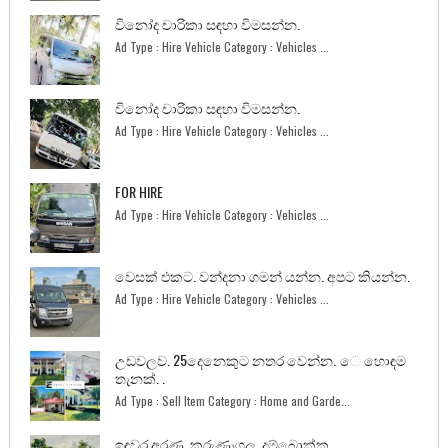
විනෝද චාරිකා සඳහා විමසන්න.
Ad Type : Hire Vehicle Category : Vehicles ...
විනෝද චාරිකා සඳහා විමසන්න.
Ad Type : Hire Vehicle Category : Vehicles ...
FOR HIRE
Ad Type : Hire Vehicle Category : Vehicles ...
වෙසක් එකට. වන්දනා ගමන් යන්න. අපට කියන්න.
Ad Type : Hire Vehicle Category : Vehicles ...
උඩවලව. 25දෙනෙකුට නතර වෙන්න. ෙ හොඳම
තැනක්. .
Ad Type : Sell Item Category : Home and Garde...
ඉඳුවර අරණ. කුරුණෑගල. දම්බොක්ක.