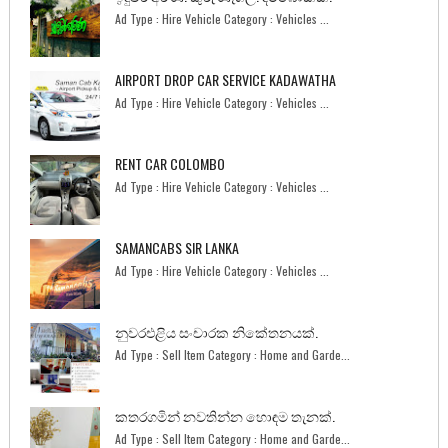
Ad Type : Hire Vehicle Category : Vehicles ...
AIRPORT DROP CAR SERVICE KADAWATHA
Ad Type : Hire Vehicle Category : Vehicles ...
RENT CAR COLOMBO
Ad Type : Hire Vehicle Category : Vehicles ...
SAMANCABS SIR LANKA
Ad Type : Hire Vehicle Category : Vehicles ...
නුවරඑළිය සංචාරක නිකේතනයක්.
Ad Type : Sell Item Category : Home and Garde...
කතරගමින් නවතින්න හොඳම තැනක්.
Ad Type : Sell Item Category : Home and Garde...