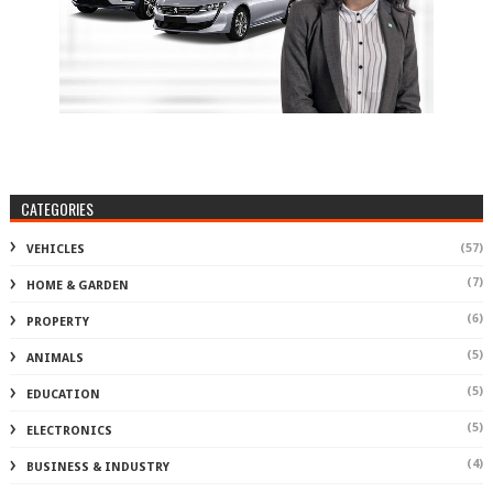
CATEGORIES
(57)
VEHICLES
(7)
HOME & GARDEN
(6)
PROPERTY
(5)
ANIMALS
(5)
EDUCATION
(5)
ELECTRONICS
(4)
BUSINESS & INDUSTRY