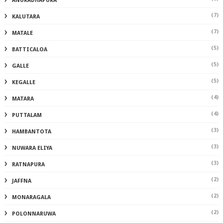
ANURADHAPURA
(7)
KALUTARA
(7)
MATALE
(5)
BATTICALOA
(5)
GALLE
(5)
KEGALLE
(4)
MATARA
(4)
PUTTALAM
(3)
HAMBANTOTA
(3)
NUWARA ELIYA
(3)
RATNAPURA
(2)
JAFFNA
(2)
MONARAGALA
(2)
POLONNARUWA